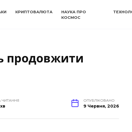
АКИ
КРИПТОВАЛЮТА
НАУКА ПРО
ТЕХНОЛО
КОСМОС
ь продовжити
А ЧИТАННЯ
ОПУБЛІКОВАНО
 хв
9 Червня, 2026