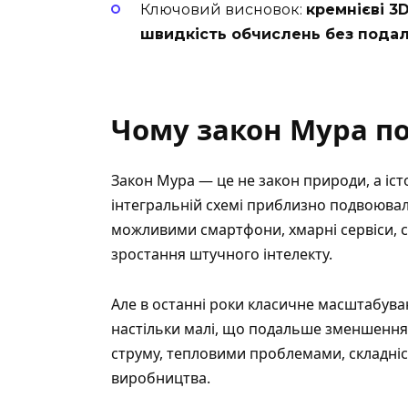
Ключовий висновок:
кремнієві 3
швидкість обчислень без пода
Чому закон Мура по
Закон Мура
— це не закон природи, а іст
інтегральній схемі приблизно подвоювал
можливими смартфони, хмарні сервіси, с
зростання штучного інтелекту.
Але в останні роки класичне масштабува
настільки малі, що подальше зменшення
струму, тепловими проблемами, складніс
виробництва.