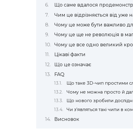
Що саме вдалося продемонстр
Чим це відрізняється від уже 
Чому це може бути важливо дл
Чому це ще не революція в маг
Чому це все одно великий кр
Цікаві факти
Що це означає
FAQ
Що таке 3D-чип простими с
Чому не можна просто й да
Що нового зробили дослідни
Чи з’являться такі чипи в 
Висновок