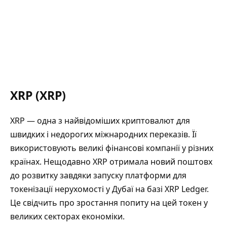
XRP (XRP)
XRP — одна з найвідоміших криптовалют для
швидких і недорогих міжнародних переказів. Її
використовують великі фінансові компанії у різних
країнах. Нещодавно XRP отримала новий поштовх
до розвитку завдяки запуску платформи для
токенізації нерухомості у Дубаї на базі XRP Ledger.
Це свідчить про зростання попиту на цей токен у
великих секторах економіки.