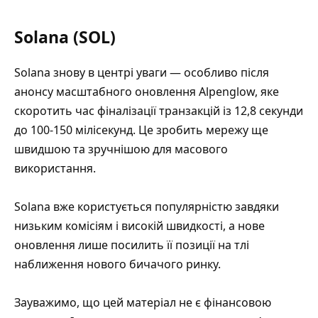
Solana (SOL)
Solana знову в центрі уваги — особливо після
анонсу масштабного оновлення Alpenglow, яке
скоротить час фіналізації транзакцій із 12,8 секунди
до 100-150 мілісекунд. Це зробить мережу ще
швидшою та зручнішою для масового
використання.
Solana вже користується популярністю завдяки
низьким комісіям і високій швидкості, а нове
оновлення лише посилить її позиції на тлі
наближення нового бичачого ринку.
Зауважимо, що цей матеріал не є фінансовою