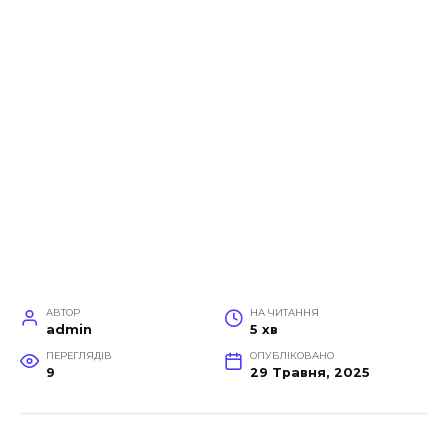
АВТОР
НА ЧИТАННЯ
admin
5 хв
ПЕРЕГЛЯДІВ
ОПУБЛІКОВАНО
9
29 Травня, 2025