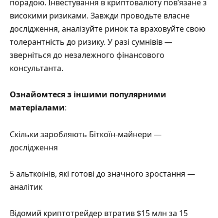
порадою. Інвестування в криптовалюту пов’язане з
високими ризиками. Завжди проводьте власне
дослідження, аналізуйте ринок та враховуйте свою
толерантність до ризику. У разі сумнівів —
зверніться до незалежного фінансового
консультанта.
Ознайомтеся з іншими популярними
матеріалами
:
Скільки заробляють Біткоїн-майнери —
дослідження
5 альткоїнів, які готові до значного зростання —
аналітик
Відомий криптотрейдер втратив $15 млн за 15