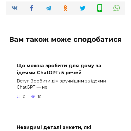
Вам також може сподобатися
Що можна зробити для дому за
ідеями ChatGPT: 5 речей
Вступ Зробити дім зручнішим за ідеями
ChatGPT — не
0
10
Невидимі деталі анкети, які