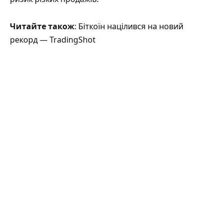
Читайте також
: Біткоїн націлився на новий
рекорд — TradingShot