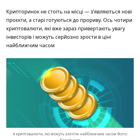
Крипторинок не стоїть на місці — з’являються нові
проєкти, а старі готуються до прориву. Ось чотири
криптовалюти, які вже зараз привертають увагу
інвесторів і можуть серйозно зрости в ціні
найближчим часом
4 криптовалюти, які можуть злетіти найближчим часом Фото: