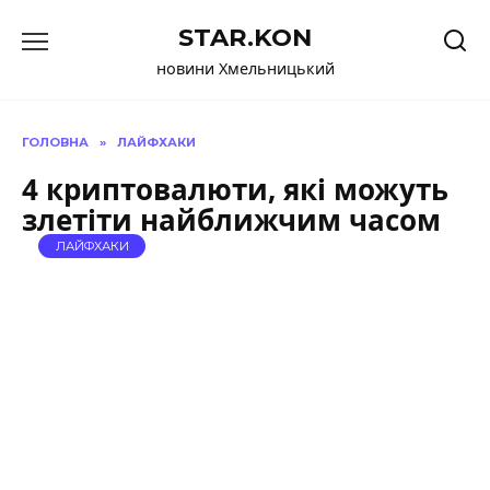
Перейти
STAR.KON
до
вмісту
новини Хмельницький
ГОЛОВНА
»
ЛАЙФХАКИ
4 криптовалюти, які можуть
злетіти найближчим часом
ЛАЙФХАКИ