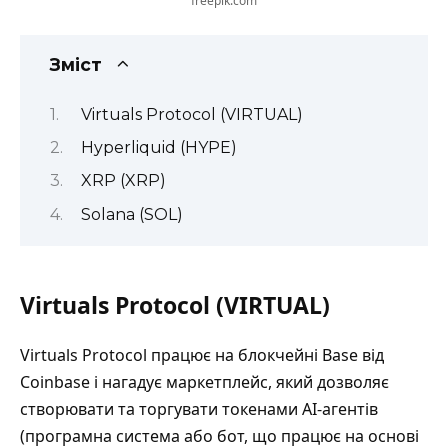
freepik.com
Зміст
Virtuals Protocol (VIRTUAL)
Hyperliquid (HYPE)
XRP (XRP)
Solana (SOL)
Virtuals Protocol (VIRTUAL)
Virtuals Protocol працює на блокчейні Base від
Coinbase і нагадує маркетплейс, який дозволяє
створювати та торгувати токенами AI-агентів
(програмна система або бот, що працює на основі