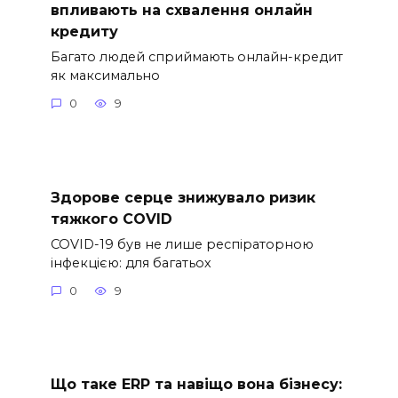
впливають на схвалення онлайн
кредиту
Багато людей сприймають онлайн-кредит
як максимально
0
9
Здорове серце знижувало ризик
тяжкого COVID
COVID-19 був не лише респіраторною
інфекцією: для багатьох
0
9
Що таке ERP та навіщо вона бізнесу: