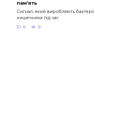
пам’ять
Сигнал, який виробляють бактерії
кишечника під час
0
0