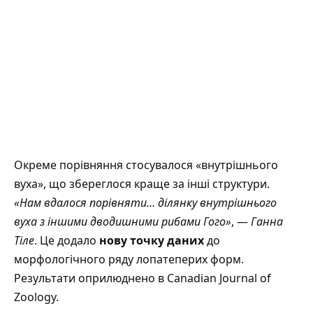
Окреме порівняння стосувалося «внутрішнього
вуха», що збереглося краще за інші структури.
«Нам вдалося порівняти… ділянку внутрішнього
вуха з іншими дводишними рибами Гого»
, —
Ганна
Тіле
. Це додало
нову точку даних
до
морфологічного ряду лопатеперих форм.
Результати оприлюднено в
Canadian Journal of
Zoology
.