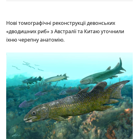
Нові томографічні реконструкції девонських
«дводишних риб» з Австралії та Китаю
уточнили
їхню черепну анатомію.