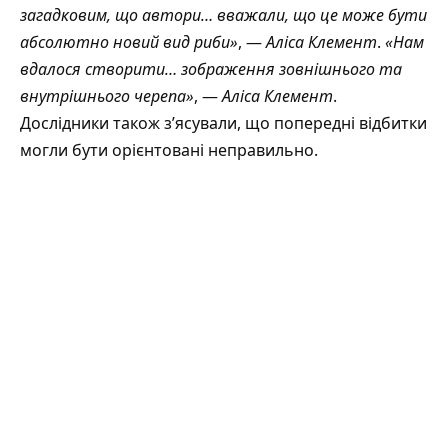
загадковим, що автори… вважали, що це може бути
абсолютно новий вид риби»
, —
Аліса Клемент
.
«Нам
вдалося створити… зображення зовнішнього та
внутрішнього черепа»
, —
Аліса Клемент
.
Дослідники також з’ясували, що попередні відбитки
могли бути орієнтовані неправильно.