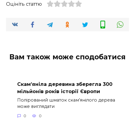
Оцініть статтю
Вам також може сподобатися
Скам’яніла деревина зберегла 300
мільйонів років історії Європи
Полірований шматок скам’янілого дерева
може виглядати
0
0