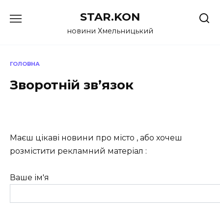
Перейти
STAR.KON
до
вмісту
новини Хмельницький
ГОЛОВНА
Зворотній зв’язок
Маєш цікаві новини про місто , або хочеш
розмістити рекламний матеріал :
Ваше ім'я