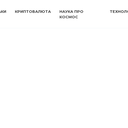
АКИ
КРИПТОВАЛЮТА
НАУКА ПРО
ТЕХНОЛО
КОСМОС