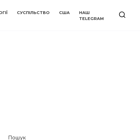
ГІЇ
СУСПІЛЬСТВО
США
НАШ
TELEGRAM
Пошук