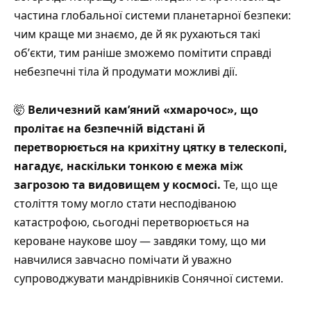
частина глобальної системи планетарної безпеки:
чим краще ми знаємо, де й як рухаються такі
обʼєкти, тим раніше зможемо помітити справді
небезпечні тіла й продумати можливі дії.
🤯
Величезний камʼяний «хмарочос», що
пролітає на безпечній відстані й
перетворюється на крихітну цятку в телескопі,
нагадує, наскільки тонкою є межа між
загрозою та видовищем у космосі.
Те, що ще
століття тому могло стати несподіваною
катастрофою, сьогодні перетворюється на
кероване наукове шоу — завдяки тому, що ми
навчилися завчасно помічати й уважно
супроводжувати мандрівників Сонячної системи.