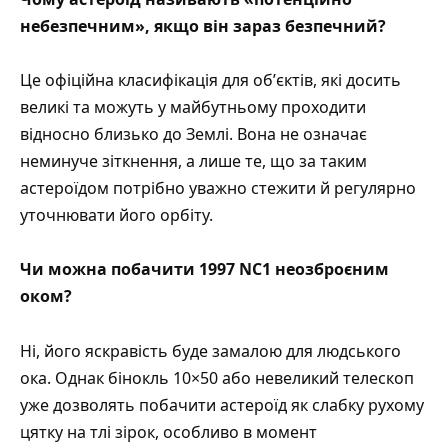
небезпечним», якщо він зараз безпечний?
Це офіційна класифікація для обʼєктів, які досить
великі та можуть у майбутньому проходити
відносно близько до Землі. Вона не означає
неминуче зіткнення, а лише те, що за таким
астероїдом потрібно уважно стежити й регулярно
уточнювати його орбіту.
Чи можна побачити 1997 NC1 неозброєним
оком?
Ні, його яскравість буде замалою для людського
ока. Однак бінокль 10×50 або невеликий телескоп
уже дозволять побачити астероїд як слабку рухому
цятку на тлі зірок, особливо в момент