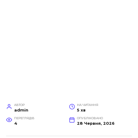
АВТОР
НА ЧИТАННЯ
admin
5 хв
ПЕРЕГЛЯДІВ
ОПУБЛІКОВАНО
4
28 Червня, 2026