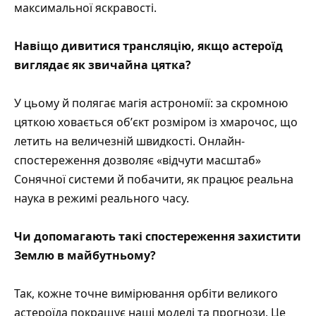
максимальної яскравості.
Навіщо дивитися трансляцію, якщо астероїд
виглядає як звичайна цятка?
У цьому й полягає магія астрономії: за скромною
цяткою ховається обʼєкт розміром із хмарочос, що
летить на величезній швидкості. Онлайн-
спостереження дозволяє «відчути масштаб»
Сонячної системи й побачити, як працює реальна
наука в режимі реального часу.
Чи допомагають такі спостереження захистити
Землю в майбутньому?
Так, кожне точне вимірювання орбіти великого
астероїда покращує наші моделі та прогнози. Це