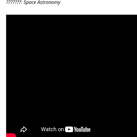
???????:
Space Astronomy