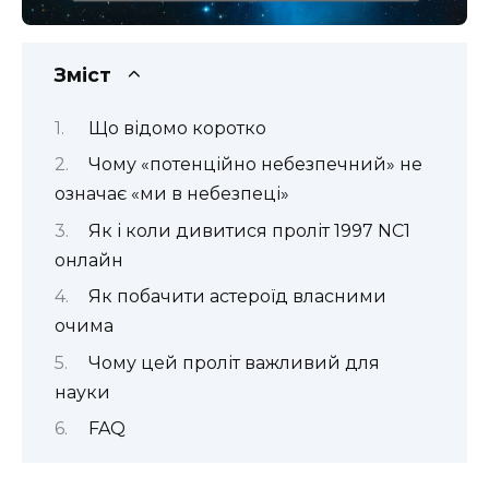
Зміст
Що відомо коротко
Чому «потенційно небезпечний» не
означає «ми в небезпеці»
Як і коли дивитися проліт 1997 NC1
онлайн
Як побачити астероїд власними
очима
Чому цей проліт важливий для
науки
FAQ