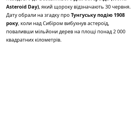
Asteroid Day)
, який щороку відзначають 30 червня.
Дату обрали на згадку про
Тунгуську подію 1908
року
, коли над Сибіром вибухнув астероїд,
поваливши мільйони дерев на площі понад 2 000
квадратних кілометрів.