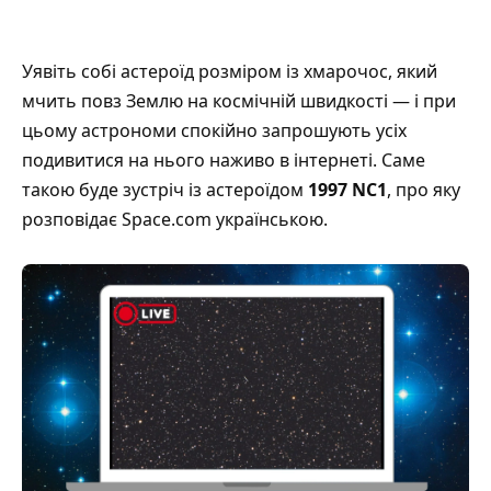
Уявіть собі астероїд розміром із хмарочос, який
мчить повз Землю на космічній швидкості — і при
цьому астрономи спокійно запрошують усіх
подивитися на нього наживо в інтернеті. Саме
такою буде зустріч із астероїдом
1997 NC1
, про яку
розповідає
Space.com українською
.