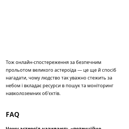
Тож онлайн-спостереження за безпечним
прольотом великого астероїда — це ще й спосіб
нагадати, чому людство так уважно стежить за
небом і вкладає ресурси в пошук та моніторинг
навколоземних обʼєктів.
FAQ
Чому астероїд називають «потенційно