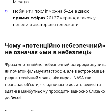
Місяцю.
Побачити проліт можна буде в
двох
прямих ефірах
26 і 27 червня, а також у
невеликі аматорські телескопи.
Чому «потенційно небезпечний»
не означає «ми в небезпеці»
Фраза «потенційно небезпечний астероїд» звучить
як початок фільму-катастрофи, але в астрономії це
радше технічний ярлик, ніж вирок. NASA так
позначає обʼєкти, які одночасно досить великі та
здатні в майбутньому проходити відносно близько
до Землі.