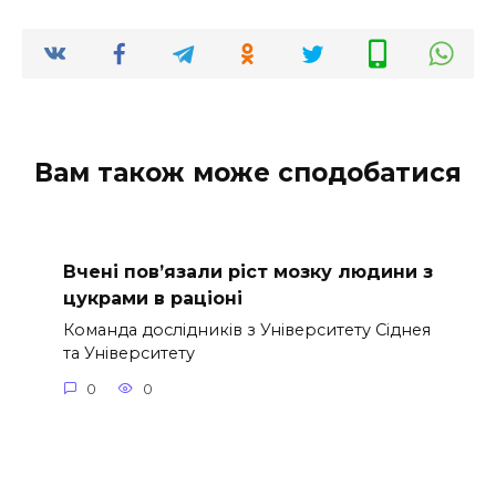
Вам також може сподобатися
Вчені пов’язали ріст мозку людини з
цукрами в раціоні
Команда дослідників з Університету Сіднея
та Університету
0
0