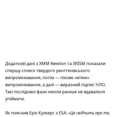
Додаткові дані з XMM-Newton та XRISM показали
спершу сплеск твердого рентгенівського
випромінювання, потім — пікове «м’яке»
випромінювання, а далі — виразний підпис НЛО.
Такі послідовні фази ніколи раніше не вдавалося
упіймати.
Як пояснив Ерік Кулкерс з ESA:
«Це свідчить про те,