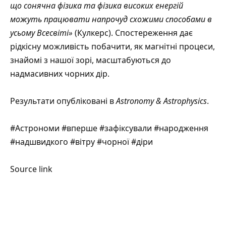
що сонячна фізика та фізика високих енергій
можуть працювати напрочуд схожими способами в
усьому Всесвіті»
(Кулкерс). Спостереження дає
рідкісну можливість побачити, як магнітні процеси,
знайомі з нашої зорі, масштабуються до
надмасивних чорних дір.
Результати опубліковані в
Astronomy & Astrophysics
.
#Астрономи #вперше #зафіксували #народження
#надшвидкого #вітру #чорної #діри
Source link