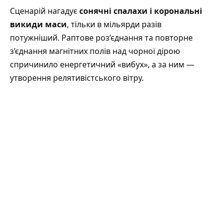
Сценарій нагадує
сонячні спалахи і корональні
викиди маси
, тільки в мільярди разів
потужніший. Раптове роз’єднання та повторне
з’єднання магнітних полів над чорної дірою
спричинило енергетичний «вибух», а за ним —
утворення релятивістського вітру.