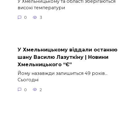
У Хмельницькому та області зберігаються
високі температури
0
3
У Хмельницькому віддали останню
шану Василю Лазуткіну | Новини
Хмельницького “Є”
Йому назавжди залишиться 49 років…
Сьогодні
0
2