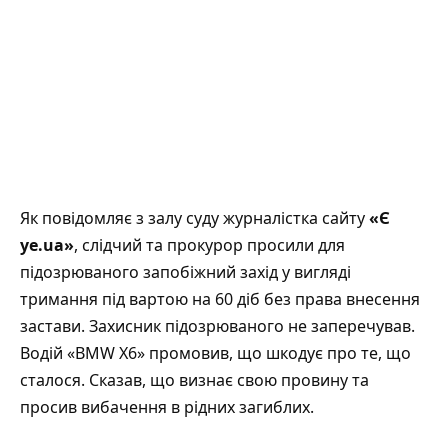
Як повідомляє з залу суду журналістка сайту
«Є
ye.ua»
, слідчий та прокурор просили для
підозрюваного запобіжний захід у вигляді
тримання під вартою на 60 діб без права внесення
застави. Захисник підозрюваного не заперечував.
Водій «BMW X6» промовив, що шкодує про те, що
сталося. Сказав, що визнає свою провину та
просив вибачення в рідних загиблих.