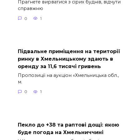
Прагнете вирватися з сірих буднів, відчути
справжню
0
1
Підвальне приміщення на території
ринку в Хмельницькому здають в
оренду за 11,6 тисячі гривень
Пропозиції на аукціон «Хмельницька обл.,
м.
0
1
Пекло до +38 та раптові дощі: якою
буде погода на Хмельниччині