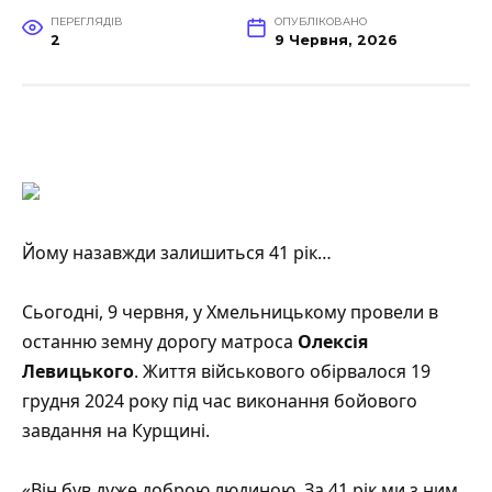
ПЕРЕГЛЯДІВ
ОПУБЛІКОВАНО
2
9 Червня, 2026
Йому назавжди залишиться 41 рік…
Сьогодні, 9 червня, у Хмельницькому провели в
останню земну дорогу матроса
Олексія
Левицького
. Життя військового обірвалося 19
грудня 2024 року під час виконання бойового
завдання на Курщині.
«Він був дуже доброю людиною. За 41 рік ми з ним