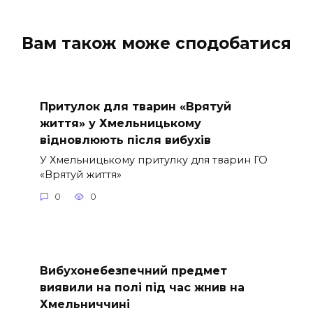
Вам також може сподобатися
Притулок для тварин «Врятуй
життя» у Хмельницькому
відновлюють після вибухів
У Хмельницькому притулку для тварин ГО
«Врятуй життя»
0
0
Вибухонебезпечний предмет
виявили на полі під час жнив на
Хмельниччині