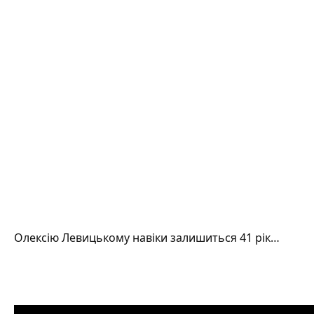
Олексію Левицькому навіки залишиться 41 рік…