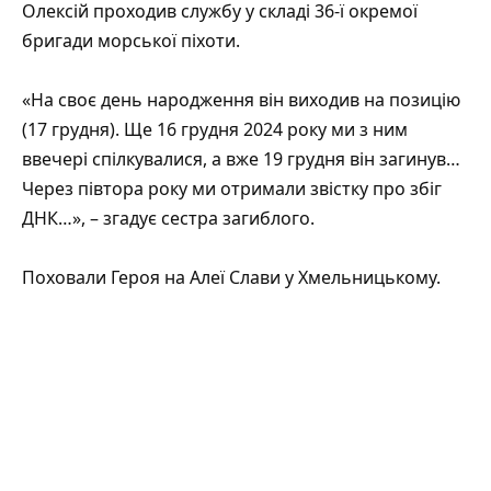
Олексій проходив службу у складі 36-ї окремої
бригади морської піхоти.
«На своє день народження він виходив на позицію
(17 грудня). Ще 16 грудня 2024 року ми з ним
ввечері спілкувалися, а вже 19 грудня він загинув…
Через півтора року ми отримали звістку про збіг
ДНК…», – згадує сестра загиблого.
Поховали Героя на Алеї Слави у Хмельницькому.