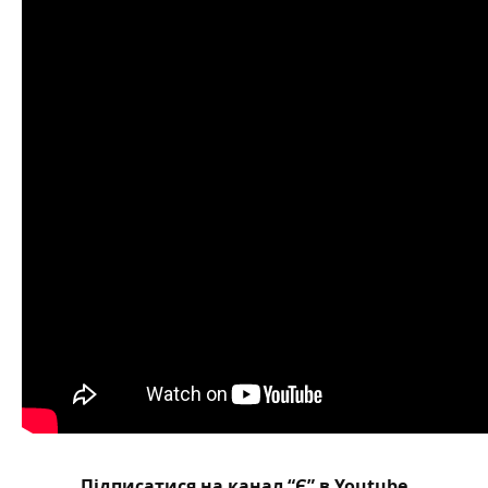
Підписатися на канал “Є” в Youtube