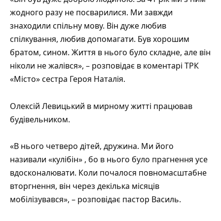
жодного разу не посварилися. Ми завжди
знаходили спільну мову. Він дуже любив
спілкування, любив допомагати. Був хорошим
братом, сином. Життя в нього було складне, але він
ніколи не жалівся», –
розповідає
в коментарі ТРК
«Місто» сестра Героя Наталія.
Олексій Левицький в мирному житті працював
будівельником.
«В нього четверо дітей, дружина. Ми його
називали «кулібін»
, бо в нього було прагнення усе
вдосконалювати. Коли почалося повномасштабне
вторгнення, він через декілька місяців
мобілізувався», – розповідає пастор Василь.