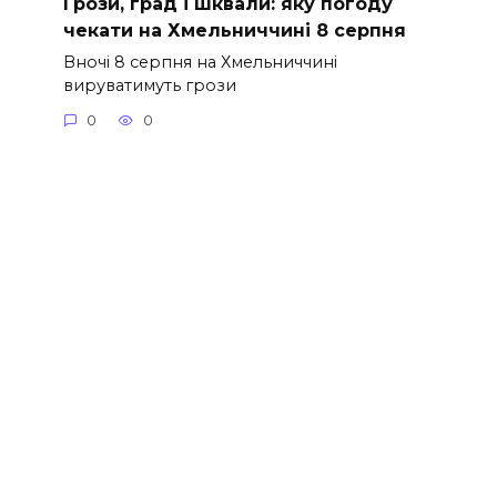
Грози, град і шквали: яку погоду
чекати на Хмельниччині 8 серпня
Вночі 8 серпня на Хмельниччині
вируватимуть грози
0
0