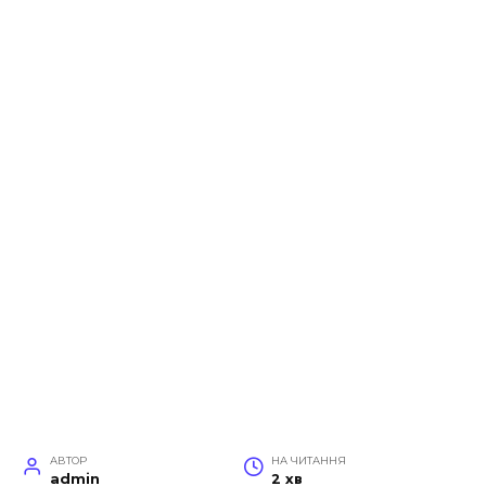
АВТОР
НА ЧИТАННЯ
admin
2 хв