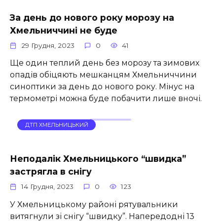
За день до нового року морозу на
Хмельниччині не буде
29 Грудня, 2023
0
41
Ще один теплий день без морозу та зимових
опадів обіцяють мешканцям Хмельниччини
синоптики за день до нового року. Мінус на
термометрі можна буде побачити лише вночі.
ДТП ХМЕЛЬНИЦЬКИЙ
Неподалік Хмельницького “швидка”
застрягла в снігу
14 Грудня, 2023
0
123
У Хмельницькому районі рятувальники
витягнули зі снігу “швидку”. Напередодні 13