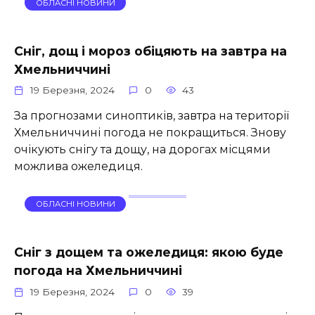
ОБЛАСНІ НОВИНИ
Сніг, дощ і мороз обіцяють на завтра на
Хмельниччині
19 Березня, 2024
0
43
За прогнозами синоптиків, завтра на території
Хмельниччині погода не покращиться. Знову
очікують снігу та дощу, на дорогах місцями
можлива ожеледиця.
ОБЛАСНІ НОВИНИ
Сніг з дощем та ожеледиця: якою буде
погода на Хмельниччині
19 Березня, 2024
0
39