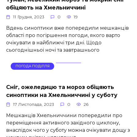
обіцяють на Хмельниччині
11 Грудня, 2023
0
19
Вдень синоптики вже попередили мешканців
області про погіршення погоди, якого варто
очікувати в найближчі три дні. Щодо
сьогоднішньої ночі та завтрашнього
ПОГОДА ПОДІЛЛЯ
Сніг, ожеледицю та мороз обіцяють
синоптики на Хмельниччині у суботу
17 Листопада, 2023
0
26
Мешканців Хмельниччини попередили про
переміщення активного західного циклону,
внаслідок чого у суботу можна очікувати дощу з