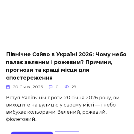
Північне Сяйво в Україні 2026: Чому небо
палає зеленим і рожевим? Причини,
прогнози та кращі місця для
спостереження
20 Січня, 2026
0
29
Вступ Уявіть: ніч проти 20 січня 2026 року, ви
виходите на вулицю у своєму місті — і небо
вибухає кольорами! Зелений, рожевий,
фіолетовий…