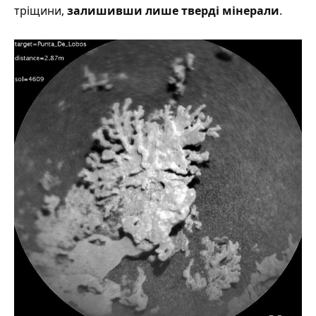
тріщини,
залишивши лише тверді мінерали
.