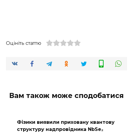
Оцініть статтю
Вам також може сподобатися
Фізики виявили приховану квантову
структуру надпровідника NbSe₂