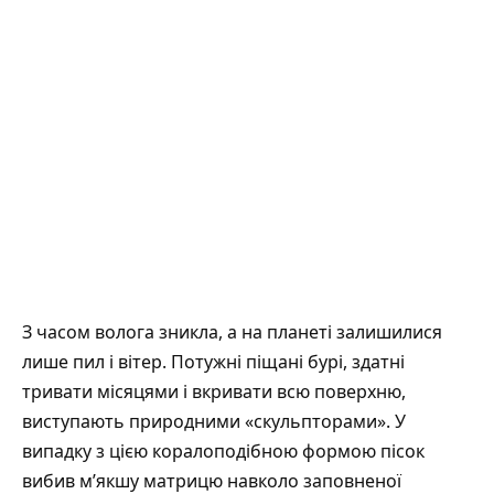
З часом волога зникла, а на планеті залишилися
лише пил і вітер. Потужні піщані бурі, здатні
тривати місяцями і вкривати всю поверхню,
виступають природними «скульпторами». У
випадку з цією коралоподібною формою пісок
вибив м’якшу матрицю навколо заповненої