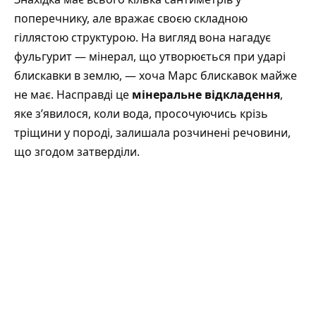
поперечнику, але вражає своєю складною
гіллястою структурою. На вигляд вона нагадує
фульгурит — мінерал, що утворюється при ударі
блискавки в землю, — хоча Марс блискавок майже
не має. Насправді це
мінеральне відкладення
,
яке з’явилося, коли вода, просочуючись крізь
тріщини у породі, залишала розчинені речовини,
що згодом затверділи.