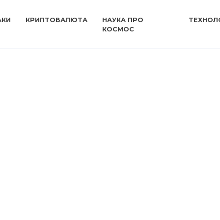
АКИ
КРИПТОВАЛЮТА
НАУКА ПРО
ТЕХНОЛО
КОСМОС