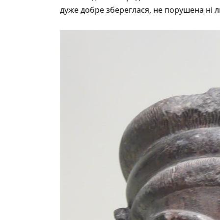
дуже добре збереглася, не порушена ні