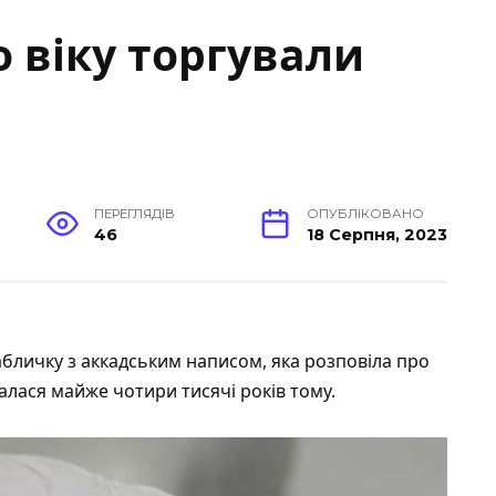
о віку торгували
ПЕРЕГЛЯДІВ
ОПУБЛІКОВАНО
46
18 Серпня, 2023
абличку з аккадським написом, яка розповіла про
алася майже чотири тисячі років тому.