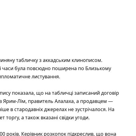
глиняну табличку з аккадським клинописом.
ті часи була повсюдно поширена по Близькому
 дипломатичне листування.
ису показала, що на табличці записаний договір
ав Ярим-Лім, правитель Алалаха, а продавцем —
ніше в стародавніх джерелах не зустрічалося. На
т торгу, а також вказані свідки угоди.
00 років. Керівник розкопок підкреслив, що вона