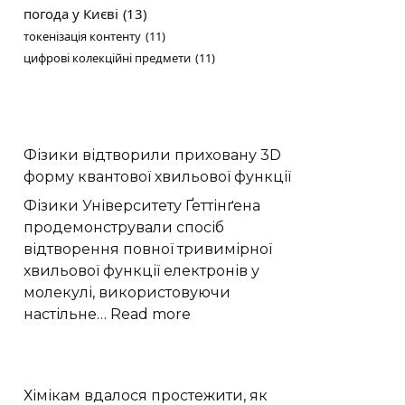
погода у Києві
(13)
токенізація контенту
(11)
цифрові колекційні предмети
(11)
Фізики відтворили приховану 3D
форму квантової хвильової функції
Фізики Університету Ґеттінґена
продемонстрували спосіб
відтворення повної тривимірної
хвильової функції електронів у
молекулі, використовуючи
:
настільне…
Read more
Фізики
відтворили
приховану
Хімікам вдалося простежити, як
3D