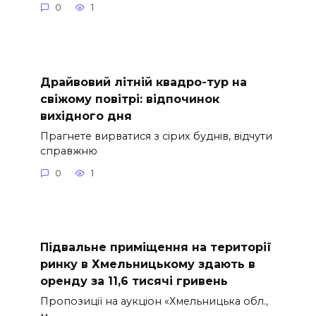
0
1
Драйвовий літній квадро-тур на
свіжому повітрі: відпочинок
вихідного дня
Прагнете вирватися з сірих буднів, відчути
справжню
0
1
Підвальне приміщення на території
ринку в Хмельницькому здають в
оренду за 11,6 тисячі гривень
Пропозиції на аукціон «Хмельницька обл.,