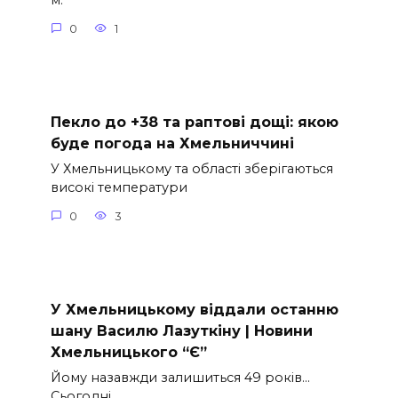
м.
0
1
Пекло до +38 та раптові дощі: якою
буде погода на Хмельниччині
У Хмельницькому та області зберігаються
високі температури
0
3
У Хмельницькому віддали останню
шану Василю Лазуткіну | Новини
Хмельницького “Є”
Йому назавжди залишиться 49 років…
Сьогодні