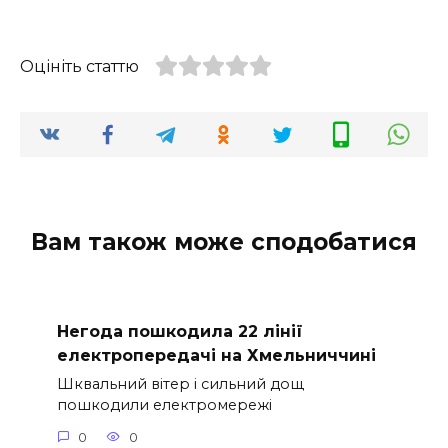
Оцініть статтю
Вам також може сподобатися
Негода пошкодила 22 лінії
електропередачі на Хмельниччині
Шквальний вітер і сильний дощ
пошкодили електромережі
0
0