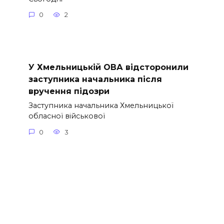
0
2
У Хмельницькій ОВА відсторонили
заступника начальника після
вручення підозри
Заступника начальника Хмельницької
обласної військової
0
3