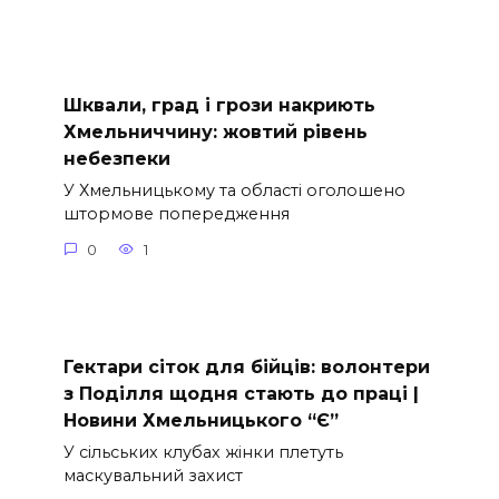
Шквали, град і грози накриють
Хмельниччину: жовтий рівень
небезпеки
У Хмельницькому та області оголошено
штормове попередження
0
1
Гектари сіток для бійців: волонтери
з Поділля щодня стають до праці |
Новини Хмельницького “Є”
У сільських клубах жінки плетуть
маскувальний захист