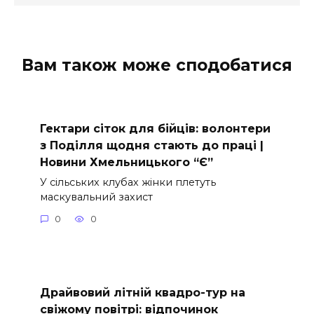
Вам також може сподобатися
Гектари сіток для бійців: волонтери
з Поділля щодня стають до праці |
Новини Хмельницького “Є”
У сільських клубах жінки плетуть
маскувальний захист
0
0
Драйвовий літній квадро-тур на
свіжому повітрі: відпочинок