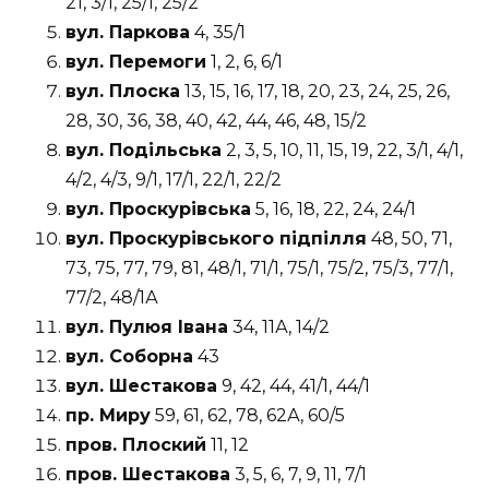
21, 3/1, 25/1, 25/2
вул. Паркова
4, 35/1
вул. Перемоги
1, 2, 6, 6/1
вул. Плоска
13, 15, 16, 17, 18, 20, 23, 24, 25, 26,
28, 30, 36, 38, 40, 42, 44, 46, 48, 15/2
вул. Подільська
2, 3, 5, 10, 11, 15, 19, 22, 3/1, 4/1,
4/2, 4/3, 9/1, 17/1, 22/1, 22/2
вул. Проскурівська
5, 16, 18, 22, 24, 24/1
вул. Проскурівського підпілля
48, 50, 71,
73, 75, 77, 79, 81, 48/1, 71/1, 75/1, 75/2, 75/3, 77/1,
77/2, 48/1А
вул. Пулюя Івана
34, 11А, 14/2
вул. Соборна
43
вул. Шестакова
9, 42, 44, 41/1, 44/1
пр. Миру
59, 61, 62, 78, 62А, 60/5
пров. Плоский
11, 12
пров. Шестакова
3, 5, 6, 7, 9, 11, 7/1