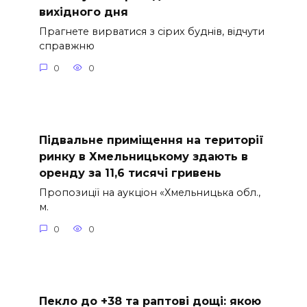
вихідного дня
Прагнете вирватися з сірих буднів, відчути
справжню
0
0
Підвальне приміщення на території
ринку в Хмельницькому здають в
оренду за 11,6 тисячі гривень
Пропозиції на аукціон «Хмельницька обл.,
м.
0
0
Пекло до +38 та раптові дощі: якою