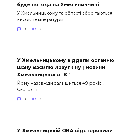
буде погода на Хмельниччині
У Хмельницькому та області зберігаються
високі температури
0
0
У Хмельницькому віддали останню
шану Василю Лазуткіну | Новини
Хмельницького “Є”
Йому назавжди залишиться 49 років…
Сьогодні
0
0
У Хмельницькій ОВА відсторонили