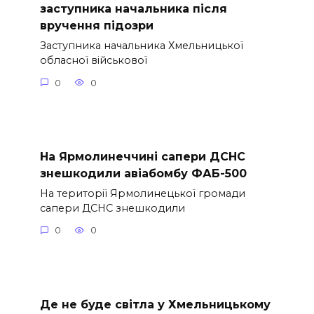
заступника начальника після
вручення підозри
Заступника начальника Хмельницької
обласної військової
0
0
На Ярмолинеччині сапери ДСНС
знешкодили авіабомбу ФАБ-500
На території Ярмолинецької громади
сапери ДСНС знешкодили
0
0
Де не буде світла у Хмельницькому