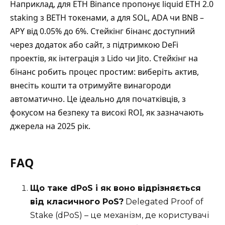
Наприклад, для ETH Binance пропонує liquid ETH 2.0
staking з BETH токенами, а для SOL, ADA чи BNB –
APY від 0.05% до 6%. Стейкінг бінанс доступний
через додаток або сайт, з підтримкою DeFi
проектів, як інтеграція з Lido чи Jito. Стейкінг на
бінанс робить процес простим: виберіть актив,
внесіть кошти та отримуйте винагороди
автоматично. Це ідеально для початківців, з
фокусом на безпеку та високі ROI, як зазначають
джерела на 2025 рік.
FAQ
Що таке dPoS і як воно відрізняється
від класичного PoS?
Delegated Proof of
Stake (dPoS) – це механізм, де користувачі