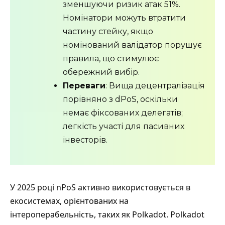
зменшуючи ризик атак 51%.
Номінатори можуть втратити
частину стейку, якщо
номінований валідатор порушує
правила, що стимулює
обережний вибір.
Переваги
: Вища децентралізація
порівняно з dPoS, оскільки
немає фіксованих делегатів;
легкість участі для пасивних
інвесторів.
У 2025 році nPoS активно використовується в
екосистемах, орієнтованих на
інтероперабельність, таких як Polkadot. Polkadot