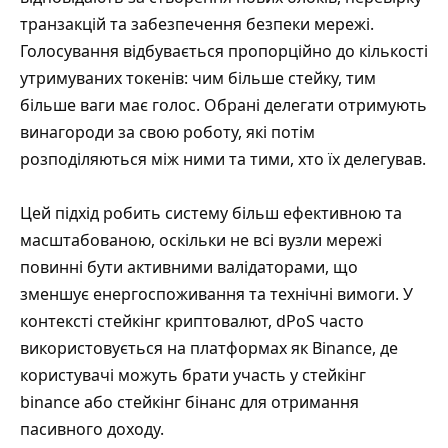
транзакцій та забезпечення безпеки мережі.
Голосування відбувається пропорційно до кількості
утримуваних токенів: чим більше стейку, тим
більше ваги має голос. Обрані делегати отримують
винагороди за свою роботу, які потім
розподіляються між ними та тими, хто їх делегував.
Цей підхід робить систему більш ефективною та
масштабованою, оскільки не всі вузли мережі
повинні бути активними валідаторами, що
зменшує енергоспоживання та технічні вимоги. У
контексті стейкінг криптовалют, dPoS часто
використовується на платформах як Binance, де
користувачі можуть брати участь у стейкінг
binance або стейкінг бінанс для отримання
пасивного доходу.