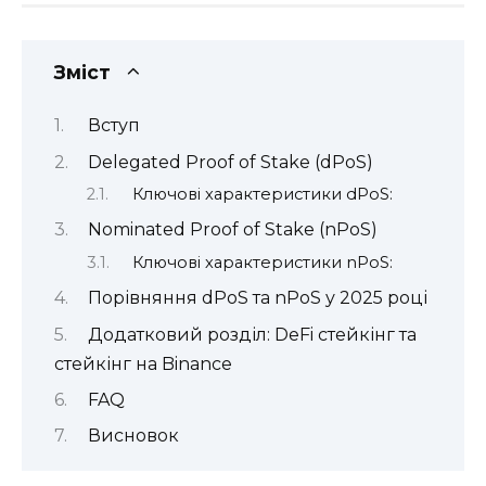
Зміст
Вступ
Delegated Proof of Stake (dPoS)
Ключові характеристики dPoS:
Nominated Proof of Stake (nPoS)
Ключові характеристики nPoS:
Порівняння dPoS та nPoS у 2025 році
Додатковий розділ: DeFi стейкінг та
стейкінг на Binance
FAQ
Висновок