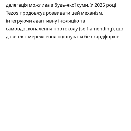
делегація можлива з будь-якої суми. У 2025 році
Tezos продовжує розвивати цей механізм,
інтегруючи адаптивну інфляцію та
самовдосконалення протоколу (self-amending), що
дозволяє мережі еволюціонувати без хардфорків.