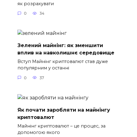
як розрахувати
0
34
Зелений майнінг: як зменшити
вплив на навколишнє середовище
Вступ Майнінг криптовалют став дуже
популярним у останні
0
37
Як почати заробляти на майнінгу
криптовалют
Майнінг криптовалют – це процес, за
допомогою якого