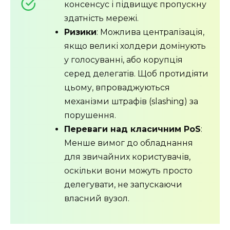
консенсус і підвищує пропускну
здатність мережі.
Ризики
: Можлива централізація,
якщо великі холдери домінують
у голосуванні, або корупція
серед делегатів. Щоб протидіяти
цьому, впроваджуються
механізми штрафів (slashing) за
порушення.
Переваги над класичним PoS
:
Менше вимог до обладнання
для звичайних користувачів,
оскільки вони можуть просто
делегувати, не запускаючи
власний вузол.