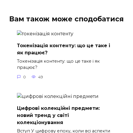
Вам також може сподобатися
Токенізація контенту: що це таке і
як працює?
Токенізація контенту: що це таке і як
працює?
0
49
Цифрові колекційні предмети:
новий тренд у світі
колекціонування
Вступ У цифрову епоху, коли всі аспекти