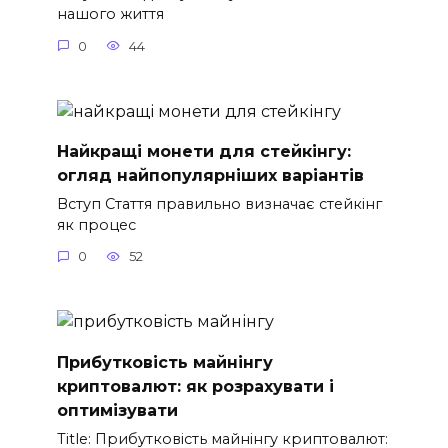
нашого життя
0
44
Найкращі монети для стейкінгу:
огляд найпопулярніших варіантів
Вступ Стаття правильно визначає стейкінг
як процес
0
52
Прибутковість майнінгу
криптовалют: як розрахувати і
оптимізувати
Title: Прибутковість майнінгу криптовалют: