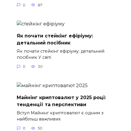
0
87
Як почати стейкінг ефіріуму:
детальний посібник
Як почати стейкінг ефіріуму: детальний
посібник У світі
0
30
Майнінг криптовалют у 2025 році:
тенденції та перспективи
Вступ Майнінг криптовалют є одним з
найбільш важливих
0
50