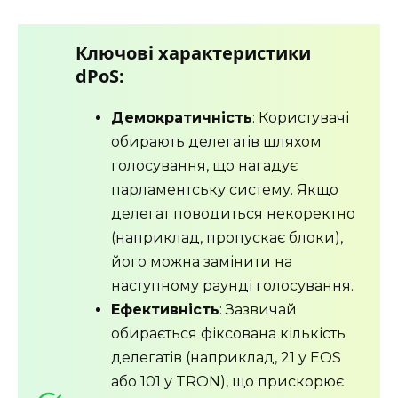
Ключові характеристики
dPoS:
Демократичність
: Користувачі
обирають делегатів шляхом
голосування, що нагадує
парламентську систему. Якщо
делегат поводиться некоректно
(наприклад, пропускає блоки),
його можна замінити на
наступному раунді голосування.
Ефективність
: Зазвичай
обирається фіксована кількість
делегатів (наприклад, 21 у EOS
або 101 у TRON), що прискорює