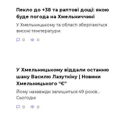
Пекло до +38 та раптові дощі: якою
буде погода на Хмельниччині
У Хмельницькому та області зберігаються
високі температури
0
0
У Хмельницькому віддали останню
шану Василю Лазуткіну | Новини
Хмельницького “Є”
Йому назавжди залишиться 49 років…
Сьогодні
0
0