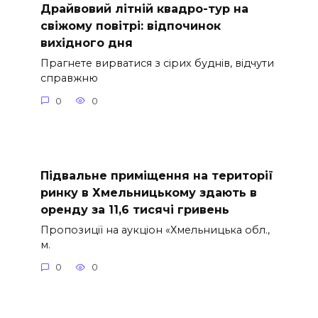
Драйвовий літній квадро-тур на
свіжому повітрі: відпочинок
вихідного дня
Прагнете вирватися з сірих буднів, відчути
справжню
0
0
Підвальне приміщення на території
ринку в Хмельницькому здають в
оренду за 11,6 тисячі гривень
Пропозиції на аукціон «Хмельницька обл.,
м.
0
0