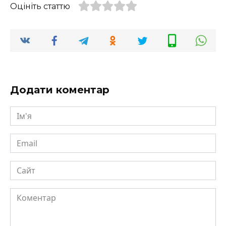
Оцініть статтю
Додати коментар
Ім'я
Email
Сайт
Коментар