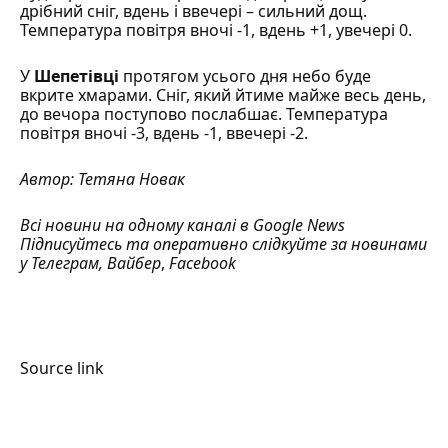
дрібний сніг, вдень і ввечері – сильний дощ.
Температура повітря вночі -1, вдень +1, увечері 0.
У
Шепетівці
протягом усього дня небо буде
вкрите хмарами. Сніг, який йтиме майже весь день,
до вечора поступово послабшає. Температура
повітря вночі -3, вдень -1, ввечері -2.
Автор:
Тетяна Новак
Всі новини на одному каналі в
Google News
Підписуйтесь та оперативно слідкуйте за новинами
у
Телеграм
,
Вайбер
,
Facebook
Source link