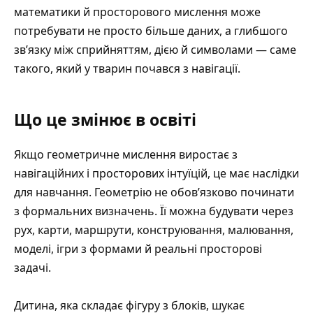
математики й просторового мислення може
потребувати не просто більше даних, а глибшого
зв’язку між сприйняттям, дією й символами — саме
такого, який у тварин почався з навігації.
Що це змінює в освіті
Якщо геометричне мислення виростає з
навігаційних і просторових інтуїцій, це має наслідки
для навчання. Геометрію не обов’язково починати
з формальних визначень. Її можна будувати через
рух, карти, маршрути, конструювання, малювання,
моделі, ігри з формами й реальні просторові
задачі.
Дитина, яка складає фігуру з блоків, шукає