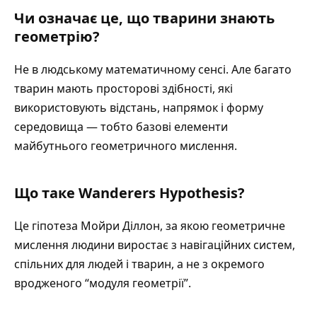
Чи означає це, що тварини знають
геометрію?
Не в людському математичному сенсі. Але багато
тварин мають просторові здібності, які
використовують відстань, напрямок і форму
середовища — тобто базові елементи
майбутнього геометричного мислення.
Що таке Wanderers Hypothesis?
Це гіпотеза Мойри Діллон, за якою геометричне
мислення людини виростає з навігаційних систем,
спільних для людей і тварин, а не з окремого
вродженого “модуля геометрії”.