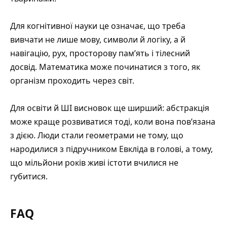
Для когнітивної науки це означає, що треба
вивчати не лише мову, символи й логіку, а й
навігацію, рух, просторову пам’ять і тілесний
досвід. Математика може починатися з того, як
організм проходить через світ.
Для освіти й ШІ висновок ще ширший: абстракція
може краще розвиватися тоді, коли вона пов’язана
з дією. Люди стали геометрами не тому, що
народилися з підручником Евкліда в голові, а тому,
що мільйони років живі істоти вчилися не
губитися.
FAQ