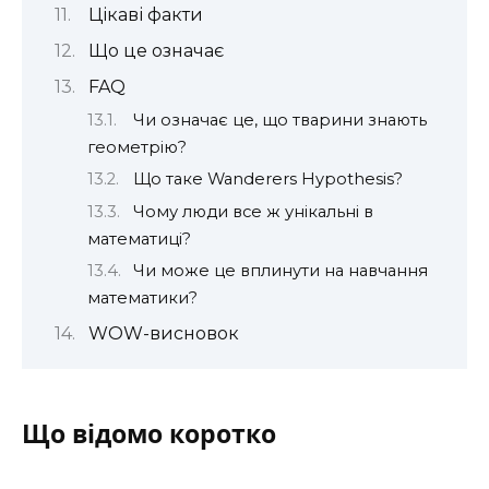
Цікаві факти
Що це означає
FAQ
Чи означає це, що тварини знають
геометрію?
Що таке Wanderers Hypothesis?
Чому люди все ж унікальні в
математиці?
Чи може це вплинути на навчання
математики?
WOW-висновок
Що відомо коротко