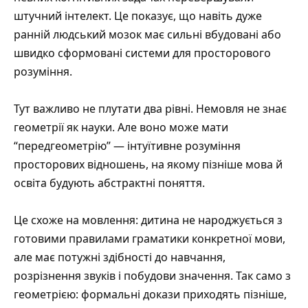
штучний інтелект. Це показує, що навіть дуже
ранній людський мозок має сильні вбудовані або
швидко сформовані системи для просторового
розуміння.
Тут важливо не плутати два рівні. Немовля не знає
геометрії як науки. Але воно може мати
“передгеометрію” — інтуїтивне розуміння
просторових відношень, на якому пізніше мова й
освіта будують абстрактні поняття.
Це схоже на мовлення: дитина не народжується з
готовими правилами граматики конкретної мови,
але має потужні здібності до навчання,
розрізнення звуків і побудови значення. Так само з
геометрією: формальні докази приходять пізніше,