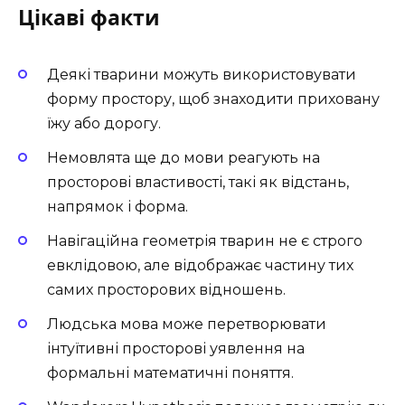
Цікаві факти
Деякі тварини можуть використовувати
форму простору, щоб знаходити приховану
їжу або дорогу.
Немовлята ще до мови реагують на
просторові властивості, такі як відстань,
напрямок і форма.
Навігаційна геометрія тварин не є строго
евклідовою, але відображає частину тих
самих просторових відношень.
Людська мова може перетворювати
інтуїтивні просторові уявлення на
формальні математичні поняття.