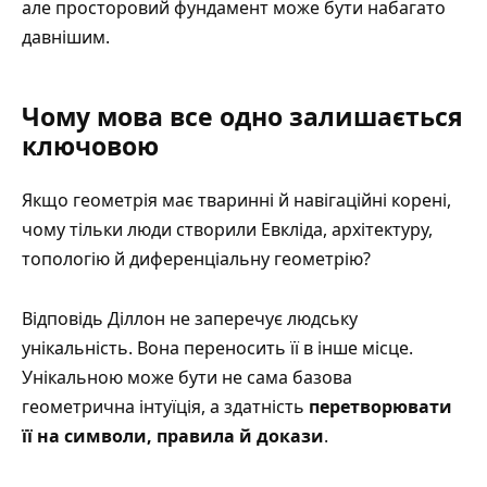
але просторовий фундамент може бути набагато
давнішим.
Чому мова все одно залишається
ключовою
Якщо геометрія має тваринні й навігаційні корені,
чому тільки люди створили Евкліда, архітектуру,
топологію й диференціальну геометрію?
Відповідь Діллон не заперечує людську
унікальність. Вона переносить її в інше місце.
Унікальною може бути не сама базова
геометрична інтуїція, а здатність
перетворювати
її на символи, правила й докази
.