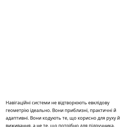
Навігаційні системи не відтворюють евклідову
геометрію ідеально. Вони приблизні, практичні й
адаптивні. Вони кодують те, що корисно для руху й
виживання, а не те, що потрібно для підручника.