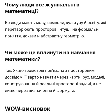
Чому люди все ж унікальні в
математиці?
Бо люди мають мову, символи, культуру й освіту, які
перетворюють просторові інтуїції на формальні
поняття, докази й абстрактну геометрію.
Чи може це вплинути на навчання
математики?
Так. Якщо геометрія пов’язана з просторовим
досвідом, її варто навчати через карти, рух, моделі,
конструювання й реальні просторові задачі, а не
лише через визначення й формули.
WOW-висновок