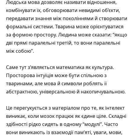
Людська мова дозволяє називати відношення,
комбінувати їх, обговорювати невидимі об’єкти,
передавати знання між поколіннями й створювати
формальні системи. Тварина може орієнтуватися
за формою простору. Людина може сказати: “якщо
дві прямі паралельні третій, то вони паралельні
між собою”.
Саме тут з’являється математика як культура.
Просторова інтуїція може бути спільною з
тваринами, але мова й символи роблять її
абстрактною, універсальною й накопичувальною.
Це перегукується з матеріалом про те, як
інтелект
виникає, коли мозок працює як єдине ціле
. Складні
здібності рідко сидять в одному “модулі”. Часто
вони виникають із взаємодії пам’яті, уваги, мови,