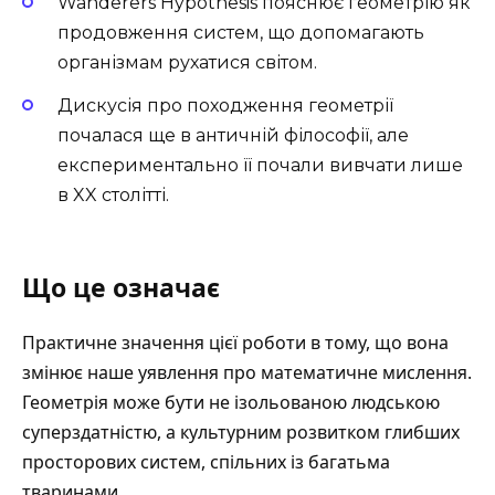
Wanderers Hypothesis пояснює геометрію як
продовження систем, що допомагають
організмам рухатися світом.
Дискусія про походження геометрії
почалася ще в античній філософії, але
експериментально її почали вивчати лише
в XX столітті.
Що це означає
Практичне значення цієї роботи в тому, що вона
змінює наше уявлення про математичне мислення.
Геометрія може бути не ізольованою людською
суперздатністю, а культурним розвитком глибших
просторових систем, спільних із багатьма
тваринами.