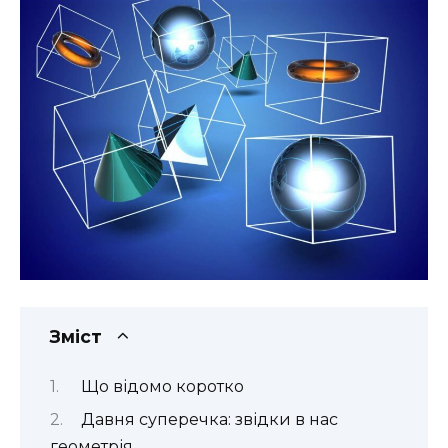
Зміст
Що відомо коротко
Давня суперечка: звідки в нас
геометрія