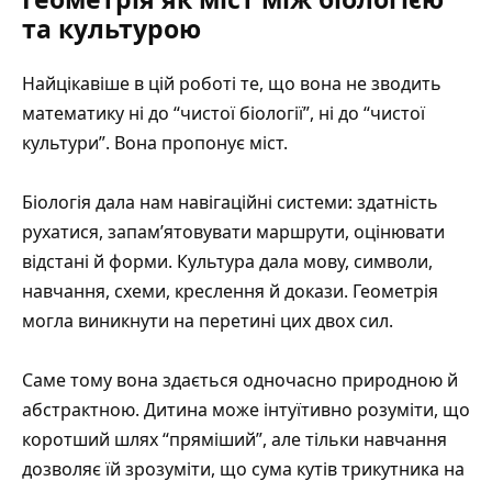
та культурою
Найцікавіше в цій роботі те, що вона не зводить
математику ні до “чистої біології”, ні до “чистої
культури”. Вона пропонує міст.
Біологія дала нам навігаційні системи: здатність
рухатися, запам’ятовувати маршрути, оцінювати
відстані й форми. Культура дала мову, символи,
навчання, схеми, креслення й докази. Геометрія
могла виникнути на перетині цих двох сил.
Саме тому вона здається одночасно природною й
абстрактною. Дитина може інтуїтивно розуміти, що
коротший шлях “пряміший”, але тільки навчання
дозволяє їй зрозуміти, що сума кутів трикутника на