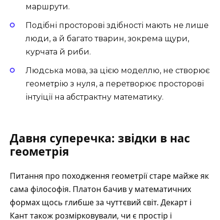
маршрути.
Подібні просторові здібності мають не лише
люди, а й багато тварин, зокрема щури,
курчата й риби.
Людська мова, за цією моделлю, не створює
геометрію з нуля, а перетворює просторові
інтуїції на абстрактну математику.
Давня суперечка: звідки в нас
геометрія
Питання про походження геометрії старе майже як
сама філософія. Платон бачив у математичних
формах щось глибше за чуттєвий світ. Декарт і
Кант також розмірковували, чи є простір і