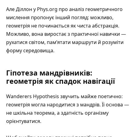
Але Діллон у
Phys.org про аналіз геометричного
мислення
пропонує інший погляд: можливо,
геометрія не починається як чиста абстракція.
Можливо, вона виростає з практичної навички —
рухатися світом, пам’ятати маршрути й розуміти
форму середовища.
Гіпотеза мандрівників:
геометрія як спадок навігації
Wanderers Hypothesis звучить майже поетично:
геометрія могла народитися з мандрів. Її основа —
не шкільна теорема, а здатність організму
орієнтуватися.