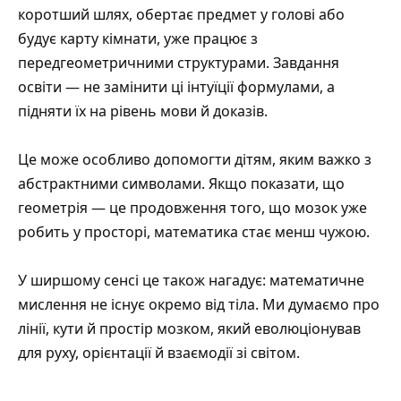
коротший шлях, обертає предмет у голові або
будує карту кімнати, уже працює з
передгеометричними структурами. Завдання
освіти — не замінити ці інтуїції формулами, а
підняти їх на рівень мови й доказів.
Це може особливо допомогти дітям, яким важко з
абстрактними символами. Якщо показати, що
геометрія — це продовження того, що мозок уже
робить у просторі, математика стає менш чужою.
У ширшому сенсі це також нагадує: математичне
мислення не існує окремо від тіла. Ми думаємо про
лінії, кути й простір мозком, який еволюціонував
для руху, орієнтації й взаємодії зі світом.