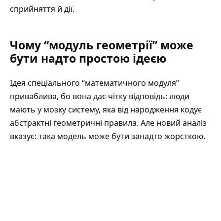
сприйняття й дії.
Чому “модуль геометрії” може
бути надто простою ідеєю
Ідея спеціального “математичного модуля”
приваблива, бо вона дає чітку відповідь: люди
мають у мозку систему, яка від народження кодує
абстрактні геометричні правила. Але новий аналіз
вказує: така модель може бути занадто жорсткою.