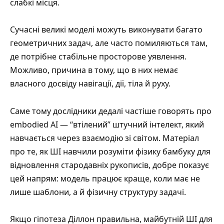
слабкі місця.
Сучасні великі моделі можуть виконувати багато
геометричних задач, але часто помиляються там,
де потрібне стабільне просторове уявлення.
Можливо, причина в тому, що в них немає
власного досвіду навігації, дії, тіла й руху.
Саме тому дослідники дедалі частіше говорять про
embodied AI — “втілений” штучний інтелект, який
навчається через взаємодію зі світом. Матеріал
про те, як
ШІ навчили розуміти фізику бамбуку для
відновлення стародавніх рукописів
, добре показує
цей напрям: модель працює краще, коли має не
лише шаблони, а й фізичну структуру задачі.
Якщо гіпотеза Діллон правильна, майбутній ШІ для