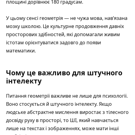
площині дорівнює 180 градусам.
У цьому сенсі геометрія — не чужа мова, нав’язана
мозку школою. Це культурне продовження давніх
просторових здібностей, які допомагали живим
істотам орієнтуватися задовго до появи
математики.
Чому це важливо для штучного
інтелекту
Питання геометрії важливе не лише для психології.
Воно стосується й штучного інтелекту. Якщо
людське абстрактне мислення виростає з тілесного
досвіду руху в просторі, то ШІ, який навчається
лише на текстах і зображеннях, може мати інші