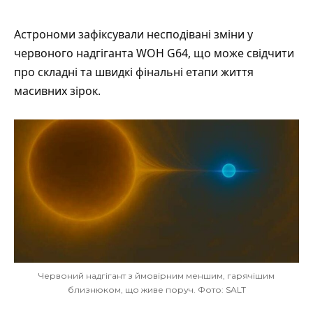
Астрономи
зафіксували
несподівані зміни у
червоного надгіганта WOH G64, що може свідчити
про складні та швидкі фінальні етапи життя
масивних зірок.
Червоний надгігант з ймовірним меншим, гарячішим
близнюком, що живе поруч. Фото: SALT