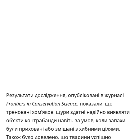
Результати дослідження, опубліковані в журналі
Frontiers in Conservation Science
, показали, що
треновані хом’якові щури здатні надійно виявляти
об’єкти контрабанди навіть за умов, коли запахи
були приховані або змішані з хибними цілями.
Також було доведено, що тварини успішно