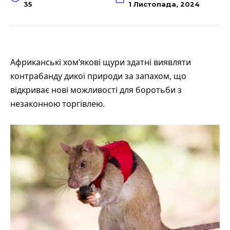
35
1 Листопада, 2024
Африканські хом’якові щури здатні
виявляти
контрабанду дикої природи за запахом, що
відкриває нові можливості для боротьби з
незаконною торгівлею.