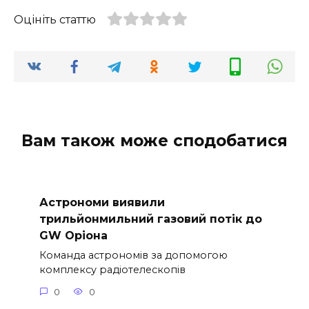
Оцініть статтю
Вам також може сподобатися
Астрономи виявили
трильйонмильний газовий потік до
GW Оріона
Команда астрономів за допомогою
комплексу радіотелескопів
0
0