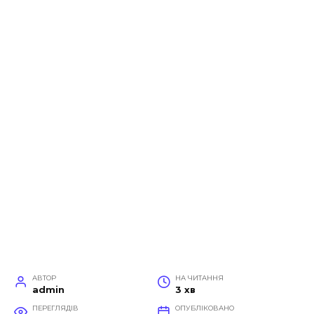
АВТОР
НА ЧИТАННЯ
admin
3 хв
ПЕРЕГЛЯДІВ
ОПУБЛІКОВАНО