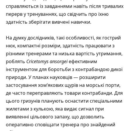
справляються із завданнями навіть після тривалих
перерв у тренуваннях, що свідчить про їхню
здатність зберігати вивчені навички.
На думку дослідників, такі особливості, як гострий
нюх, компактні розміри, здатність працювати з
різними тренерами та низька вартість утримання,
роблять
Cricetomys ansorgei
ефективним
інструментом для боротьби з контрабандою дикої
природи. У планах науковців — розширити
застосування хом’якових щурів на морські порти,
де часто переправляють товари контрабанди. Для
цього гризунів планують оснастити спеціальними
жилетами з кулькою, яка видає сигнал при
виявленні цільового запаху, що дозволить
оперативно сповіщати тренера про знайдений