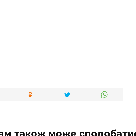
ам також може сподобати