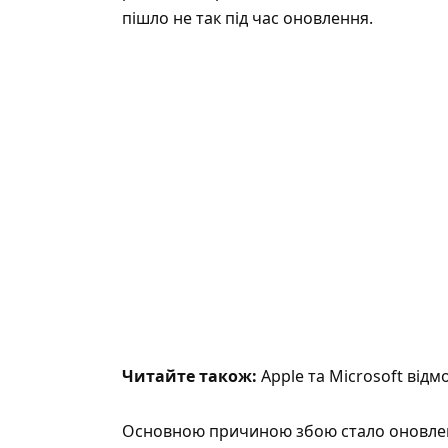
пішло не так під час оновлення.
Читайте також:
Apple та Microsoft відм
Основною причиною збою стало оновленн