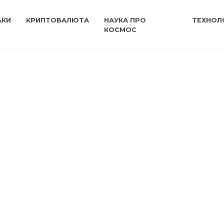
АКИ
КРИПТОВАЛЮТА
НАУКА ПРО
ТЕХНОЛО
КОСМОС