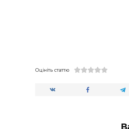
Оцініть статтю
В