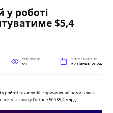
 у роботі
штуватиме $5,4
ПЕРЕГЛЯДІВ
ОПУБЛІКОВАНО
59
27 Липня, 2024
 у роботі технологій
, спричинений помилкою в
аніям зі списку Fortune 500 $5,4 млрд