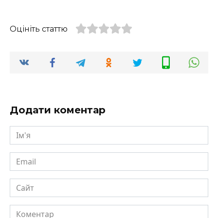
Оцініть статтю
Додати коментар
Ім'я
Email
Сайт
Коментар