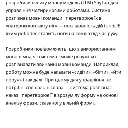
розробили велику мовну модель (LLM) SayTap для
управління чотириногими роботами. Система
розпізнає мовні команди і перетворює їх в
«патерни контакту ніг» — послідовність дій і спосіб,
яким робопес ставить ноги на землю під час руху.
Розробники повідомляють, що з використанням
мовної моделі система зможе розуміти і
розпізнавати звичайні мовні команди. Наприклад,
роботу можна буде наказати «сидіти», «бігти», «йти
поруч» і так далі. При цьому для управління не
потрібні спеціальні слова — система розпізнає
наказ і перетворює її в зрозумілу форму на основі
аналізу фрази, сказаної у вільній формі.