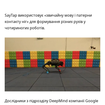
SayTap
використовує
«звичайну мову і патерни
контакту ніг» для формування різних рухів у
чотириногих роботів.
Дослідники з підрозділу DeepMind компанії Google