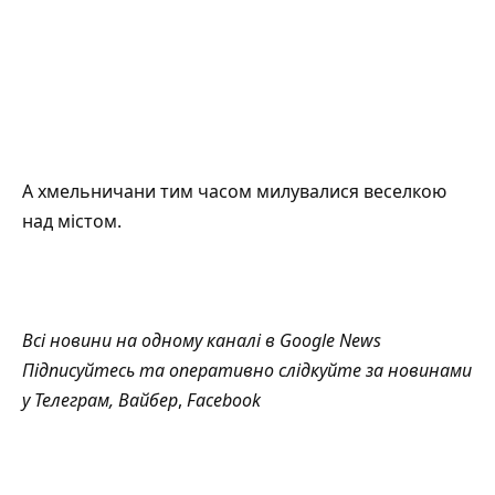
А хмельничани тим часом милувалися веселкою
над містом.
Всі новини на одному каналі в
Google News
Підписуйтесь та оперативно слідкуйте за новинами
у
Телеграм
,
Вайбер
,
Facebook