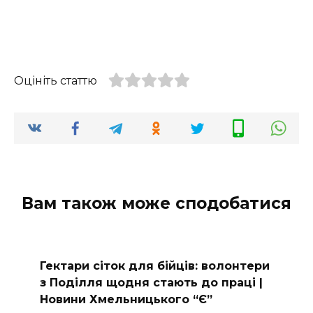
Оцініть статтю
Вам також може сподобатися
Гектари сіток для бійців: волонтери
з Поділля щодня стають до праці |
Новини Хмельницького “Є”