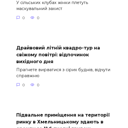
У сільських клубах жінки плетуть
маскувальний захист
0
0
Драйвовий літній квадро-тур на
свіжому повітрі: відпочинок
вихідного дня
Прагнете вирватися з сірих буднів, відчути
справжню
0
0
Підвальне приміщення на території
ринку в Хмельницькому здають в