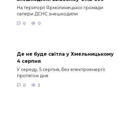
На території Ярмолинецької громади
сапери ДСНС знешкодили
0
0
Де не буде світла у Хмельницькому
4 серпня
У середу, 5 серпня, без електроенергії
протягом дня
0
2