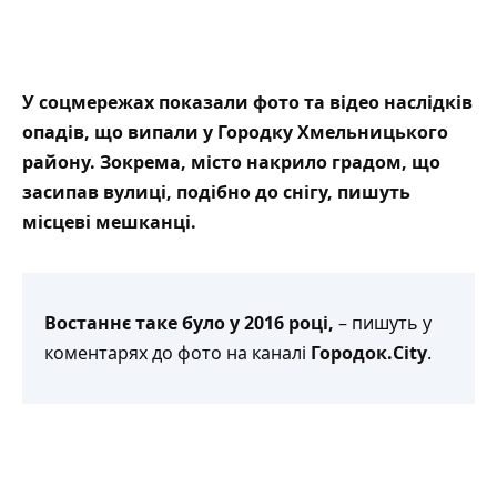
У соцмережах показали фото та відео наслідків
опадів, що випали у Городку Хмельницького
району. Зокрема, місто накрило градом, що
засипав вулиці, подібно до снігу, пишуть
місцеві мешканці.
Востаннє таке було у 2016 році,
– пишуть у
коментарях до фото на каналі
Городок.City
.