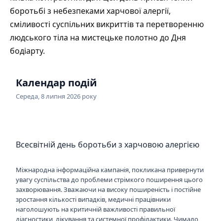
боротьбі з небезпеками харчової алергії,
сміливості суспільних викриттів та перетворенню
людського тіла на мистецьке полотно до Дня
бодіарту.
Календар подій
Середа, 8 липня 2026 року
Всесвітній день боротьби з харчовою алергією
Міжнародна інформаційна кампанія, покликана привернути
увагу суспільства до проблеми стрімкого поширення цього
захворювання. Зважаючи на високу поширеність і постійне
зростання кількості випадків, медичні працівники
наголошують на критичній важливості правильної
діагностики, лікування та системної профілактики. Чимало