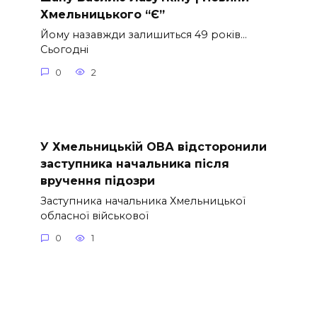
Хмельницького “Є”
Йому назавжди залишиться 49 років…
Сьогодні
0
2
У Хмельницькій ОВА відсторонили
заступника начальника після
вручення підозри
Заступника начальника Хмельницької
обласної військової
0
1