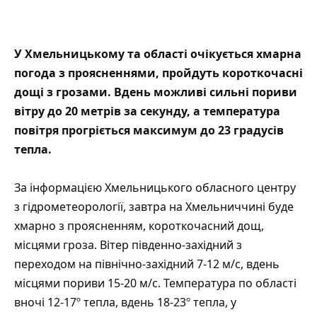
У Хмельницькому та області очікується хмарна
погода з проясненнями, пройдуть короткочасні
дощі з грозами. Вдень можливі сильні пориви
вітру до 20 метрів за секунду, а температура
повітря прогріється максимум до 23 градусів
тепла.
За інформацією
Хмельницького обласного центру
з гідрометеорології,
завтра на Хмельниччині буде
хмарно з проясненням, короткочасний дощ,
місцями гроза. Вітер південно-західний з
переходом на північно-західний 7-12 м/с, вдень
місцями пориви 15-20 м/с. Температура по області
вночі 12-17º тепла, вдень 18-23º тепла, у