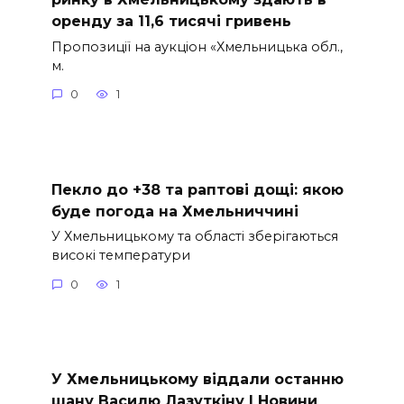
оренду за 11,6 тисячі гривень
Пропозиції на аукціон «Хмельницька обл.,
м.
0
1
Пекло до +38 та раптові дощі: якою
буде погода на Хмельниччині
У Хмельницькому та області зберігаються
високі температури
0
1
У Хмельницькому віддали останню
шану Василю Лазуткіну | Новини