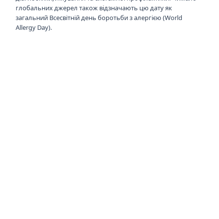
глобальних джерел також відзначають цю дату як
загальний Всесвітній день боротьби з алергією (World
Allergy Day).