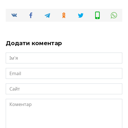
Додати коментар
Ім'я
Email
Сайт
Коментар