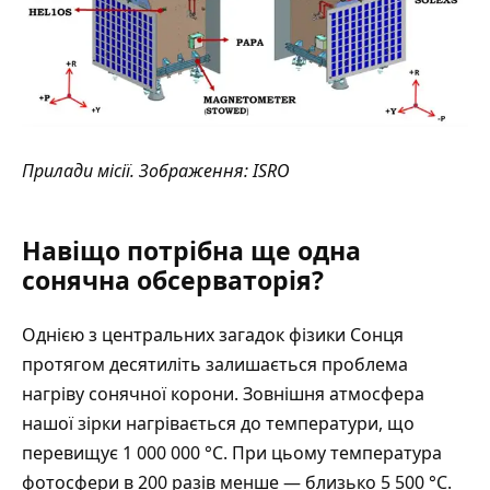
Прилади місії.
Зображення
: ISRO
Навіщо потрібна ще одна
сонячна обсерваторія?
Однією з центральних загадок фізики Сонця
протягом десятиліть залишається проблема
нагріву сонячної корони. Зовнішня атмосфера
нашої зірки нагрівається до температури, що
перевищує 1 000 000 °С. При цьому температура
фотосфери в 200 разів менше — близько 5 500 °С.