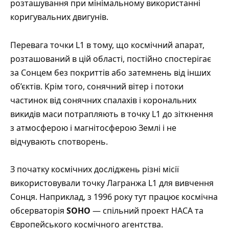
розташування при мінімальному використанні
коригувальних двигунів.
Перевага точки L1 в тому, що космічний апарат,
розташований в цій області, постійно спостерігає
за Сонцем без покриттів або затемнень від інших
об’єктів. Крім того, сонячний вітер і потоки
частинок від сонячних спалахів і корональних
викидів маси потрапляють в точку L1 до зіткнення
з атмосферою і магнітосферою Землі і не
відчувають спотворень.
З початку космічних досліджень різні місії
використовували точку Лагранжа L1 для вивчення
Сонця. Наприклад, з 1996 року тут
працює
космічна
обсерваторія
SOHO
— спільний проект НАСА та
Європейського космічного агентства.