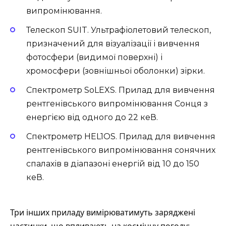
випромінювання.
Телескоп SUIT. Ультрафіолетовий телескоп,
призначений для візуалізації і вивчення
фотосфери (видимої поверхні) і
хромосфери (зовнішньої оболонки) зірки.
Спектрометр SoLEXS. Прилад для вивчення
рентгенівського випромінювання Сонця з
енергією від одного до 22 кеВ.
Спектрометр HEL1OS. Прилад для вивчення
рентгенівського випромінювання сонячних
спалахів в діапазоні енергій від 10 до 150
кеВ.
Три інших приладу
вимірюватимуть
заряджені