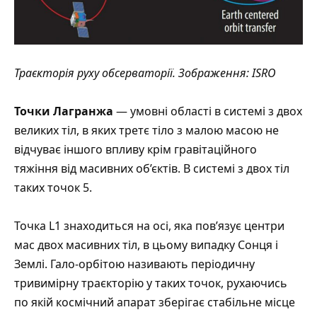
Траєкторія руху обсерваторії.
Зображення
: ISRO
Точки Лагранжа
— умовні області в системі з двох
великих тіл, в яких третє тіло з малою масою не
відчуває іншого впливу крім гравітаційного
тяжіння від масивних об’єктів. В системі з двох тіл
таких точок 5.
Точка L1 знаходиться на осі, яка пов’язує центри
мас двох масивних тіл, в цьому випадку Сонця і
Землі. Гало-орбітою називають періодичну
тривимірну траєкторію у таких точок, рухаючись
по якій космічний апарат зберігає стабільне місце