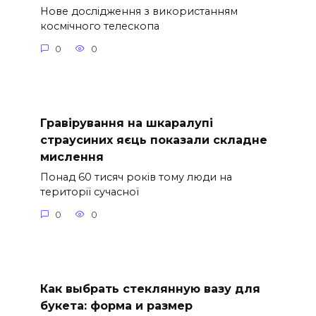
Нове дослідження з використанням
космічного телескопа
0
0
Гравірування на шкаралупі
страусиних яєць показали складне
мислення
Понад 60 тисяч років тому люди на
території сучасної
0
0
Как выбрать стеклянную вазу для
букета: форма и размер