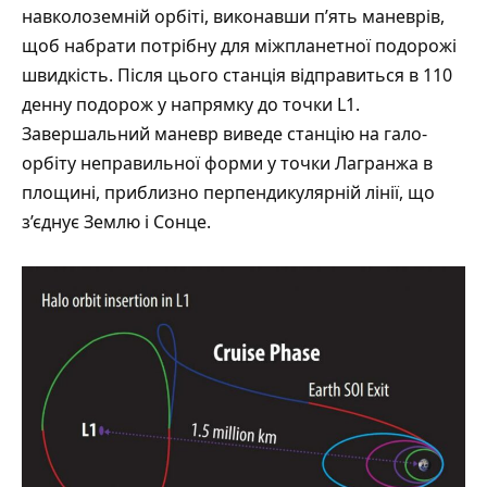
навколоземній орбіті, виконавши п’ять маневрів,
щоб набрати потрібну для міжпланетної подорожі
швидкість. Після цього станція відправиться в 110
денну подорож у напрямку до точки L1.
Завершальний маневр виведе станцію на гало-
орбіту неправильної форми у точки Лагранжа в
площині, приблизно перпендикулярній лінії, що
з’єднує Землю і Сонце.