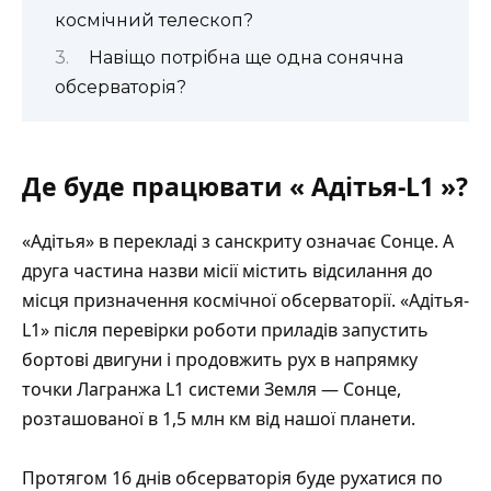
космічний телескоп?
Навіщо потрібна ще одна сонячна
обсерваторія?
Де буде працювати « Адітья-L1 »?
«Адітья» в перекладі з санскриту означає Сонце. А
друга частина назви місії містить відсилання до
місця призначення космічної обсерваторії. «Адітья-
L1» після перевірки роботи приладів запустить
бортові двигуни і продовжить рух в напрямку
точки Лагранжа L1 системи Земля — Сонце,
розташованої в 1,5 млн км від нашої планети.
Протягом 16 днів обсерваторія
буде
рухатися по