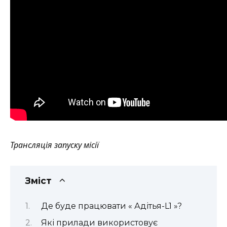
Трансляція запуску місії
Зміст
Де буде працювати « Адітья-L1 »?
Які прилади використовує