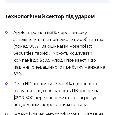
Технологічний сектор під ударом
Apple втратила 8,8% через високу
залежність від китайського виробництва
(понад 90%). За оцінками Rosenblatt
Securities, тарифи можуть коштувати
компанії до $39,5 млрд і призвести до
падіння операційного прибутку майже на
32%.
Dell і HP втратили 17% і 14% відповідно:
очікується, що собівартість ПК зросте на
$200-500 через нові мита. Це загрожує
подальшим скороченням попиту.
Індекс iShares Semiconductor ETF впав на