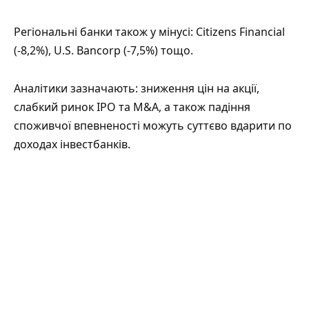
Регіональні банки також у мінусі: Citizens Financial
(-8,2%), U.S. Bancorp (-7,5%) тощо.
Аналітики зазначають: зниження цін на акції,
слабкий ринок IPO та M&A, а також падіння
споживчої впевненості можуть суттєво вдарити по
доходах інвестбанків.