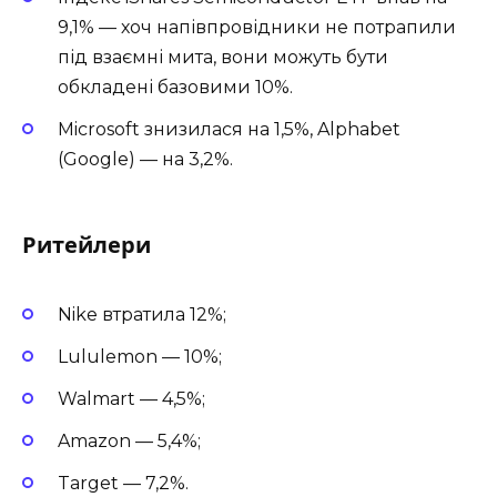
9,1% — хоч напівпровідники не потрапили
під взаємні мита, вони можуть бути
обкладені базовими 10%.
Microsoft знизилася на 1,5%, Alphabet
(Google) — на 3,2%.
Ритейлери
Nike втратила 12%;
Lululemon — 10%;
Walmart — 4,5%;
Amazon — 5,4%;
Target — 7,2%.