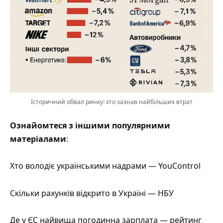
Історичний обвал ринку: хто зазнав найбільших втрат
Ознайомтеся з іншими популярними
матеріалами
:
Хто володіє українськими надрами — YouControl
Скільки рахунків відкрито в Україні — НБУ
Де у ЄС найвища погодинна зарплата — рейтинг