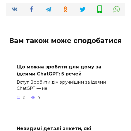
Вам також може сподобатися
Що можна зробити для дому за
ідеями ChatGPT: 5 речей
Вступ Зробити дім зручнішим за ідеями
ChatGPT — не
0
9
Невидимі деталі анкети, які