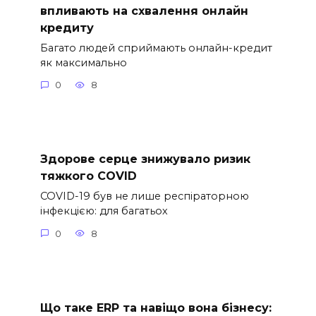
впливають на схвалення онлайн
кредиту
Багато людей сприймають онлайн-кредит
як максимально
0
8
Здорове серце знижувало ризик
тяжкого COVID
COVID-19 був не лише респіраторною
інфекцією: для багатьох
0
8
Що таке ERP та навіщо вона бізнесу: