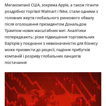
Мегакомпанії США, зокрема Apple, а також гіганти
роздрібної торгівлі Walmart і Nike, стали одними з
головних жертв глобального ринкового обвалу
після оголошення президентом Дональдом
Трампом нових масштабних мит. Аналітики
попереджають: різке підвищення торговельних
бар’єрів у поєднанні з невизначеністю для бізнесу
може призвести до рецесії, падіння прибутків
компаній і розриву глобальних ланцюгів
постачання