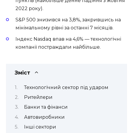
пунктів (найбільше денне падіння з жовтня
2022 року).
S&P 500 знизився на 3,8%, закрившись на
мінімальному рівні за останні 7 місяців.
Індекс Nasdaq впав на 4,6% — технологічні
компанії постраждали найбільше.
Зміст
Технологічний сектор під ударом
Ритейлери
Банки та фінанси
Автовиробники
Інші сектори