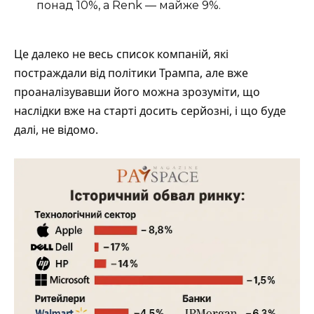
понад 10%, а Renk — майже 9%.
Це далеко не весь список компаній, які
постраждали від політики Трампа, але вже
проаналізувавши його можна зрозуміти, що
наслідки вже на старті досить серйозні, і що буде
далі, не відомо.