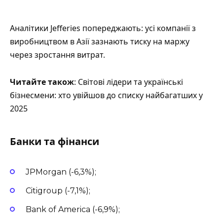
Аналітики Jefferies попереджають: усі компанії з
виробництвом в Азії зазнають тиску на маржу
через зростання витрат.
Читайте також
: Світові лідери та українські
бізнесмени: хто увійшов до списку найбагатших у
2025
Банки та фінанси
JPMorgan (-6,3%);
Citigroup (-7,1%);
Bank of America (-6,9%);