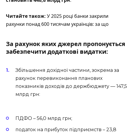
становить 448,8 млрд грн
.
Читайте також
: У 2025 році банки закрили
рахунки понад 600 тисячам українців: за що
За рахунок яких джерел пропонується
забезпечити додаткові видатки:
Збільшення дохідної частини, зокрема за
рахунок перевиконання планових
показників доходів до держбюджету — 147,5
млрд грн:
ПДФО – 56,0 млрд грн;
податок на прибуток підприємств – 23,8