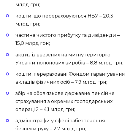
млрд грн;
кошти, що перераховуються НБУ – 20,3
млрд грн;
частина чистого прибутку та дивіденди –
15,0 млрд грн;
акциз із ввезених на митну територію
України тютюнових виробів – 8,8 млрд грн;
кошти, перераховані Фондом гарантування
вкладів фізичних осіб – 7,9 млрд грн;
збір на обов’язкове державне пенсійне
страхування з окремих господарських
операцій – 4,1 млрд грн;
адмінштрафи у сфері забезпечення
безпеки руху – 2,7 млрд грн;