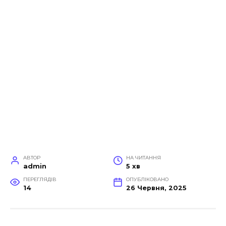
АВТОР
НА ЧИТАННЯ
admin
5 хв
ПЕРЕГЛЯДІВ
ОПУБЛІКОВАНО
14
26 Червня, 2025