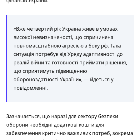
фінансів України.
«Вже четвертий рік Україна живе в умовах
високої невизначеності, що спричинена
повномасштабною агресією з боку рф. Така
ситуація потребує від Уряду адаптивності до
реалій війни та готовності приймати рішення,
що сприятимуть підвищенню
обороноздатності України», — йдеться у
повідомленні.
Зазначається, що наразі для сектору безпеки і
оборони необхідні додаткові кошти для
забезпечення критично важливих потреб, зокрема