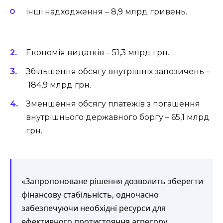
інші надходження – 8,9 млрд гривень.
Економія видатків – 51,3 млрд грн.
Збільшення обсягу внутрішніх запозичень –
184,9 млрд грн.
Зменшення обсягу платежів з погашення
внутрішнього державного боргу – 65,1 млрд
грн.
«Запропоноване рішення дозволить зберегти
фінансову стабільність, одночасно
забезпечуючи необхідні ресурси для
ефективного протистояння агресору.