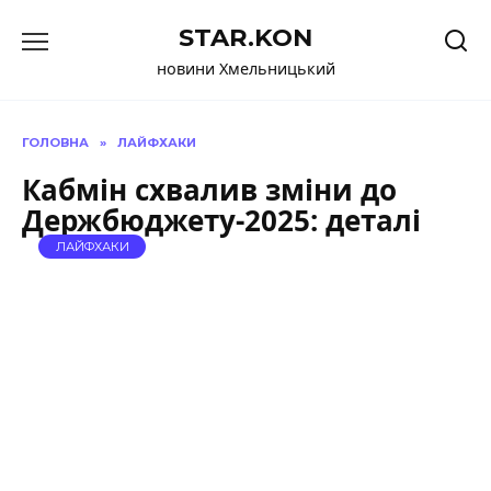
Перейти
STAR.KON
до
вмісту
новини Хмельницький
ГОЛОВНА
»
ЛАЙФХАКИ
Кабмін схвалив зміни до
Держбюджету-2025: деталі
ЛАЙФХАКИ