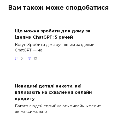
Вам також може сподобатися
Що можна зробити для дому за
ідеями ChatGPT: 5 речей
Вступ Зробити дім зручнішим за ідеями
ChatGPT — не
0
10
Невидимі деталі анкети, які
впливають на схвалення онлайн
кредиту
Багато людей сприймають онлайн-кредит
як максимально