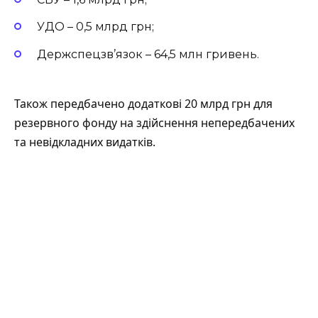
УДО – 0,5 млрд грн;
Держспецзв’язок – 64,5 млн гривень.
Також передбачено додаткові 20 млрд грн для
резервного фонду на здійснення непередбачених
та невідкладних видатків.