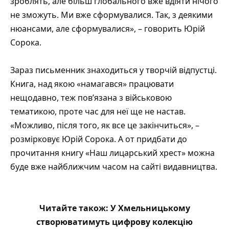
зроблять, але більш глобального вже вдіяти нічого
не зможуть. Ми вже сформувалися. Так, з деякими
нюансами, але сформувалися», – говорить Юрій
Сорока.
Зараз письменник знаходиться у творчій відпустці.
Книга, над якою «намагався» працювати
нещодавно, теж пов’язана з військовою
тематикою, проте час для неї ще не настав.
«Можливо, після того, як все це закінчиться», –
розмірковує Юрій Сорока. А от придбати до
прочитання книгу «Наш лицарський хрест» можна
буде вже найближчим часом на сайті видавництва.
Читайте також:
У Хмельницькому
створюватимуть цифрову колекцію