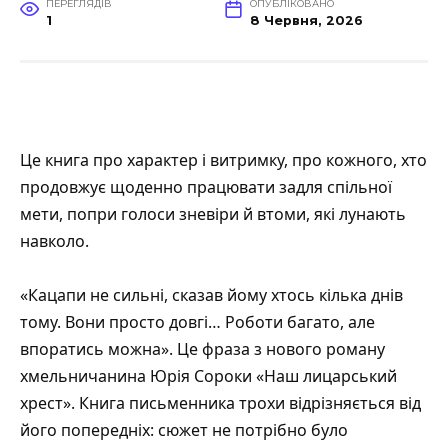
ПЕРЕГЛЯДІВ
ОПУБЛІКОВАНО
1
8 Червня, 2026
Це книга про характер і витримку, про кожного, хто
продовжує щоденно працювати задля спільної
мети, попри голоси зневіри й втоми, які лунають
навколо.
«Кацапи не сильні, сказав йому хтось кілька днів
тому. Вони просто довгі… Роботи багато, але
впоратись можна». Це фраза з нового роману
хмельничанина Юрія Сороки «Наш лицарський
хрест». Книга письменника трохи відрізняється від
його попередніх: сюжет не потрібно було