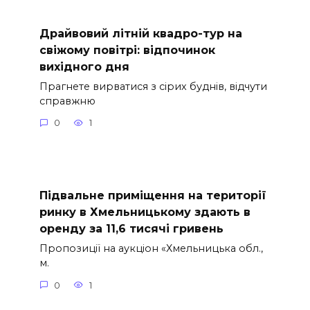
Драйвовий літній квадро-тур на
свіжому повітрі: відпочинок
вихідного дня
Прагнете вирватися з сірих буднів, відчути
справжню
0
1
Підвальне приміщення на території
ринку в Хмельницькому здають в
оренду за 11,6 тисячі гривень
Пропозиції на аукціон «Хмельницька обл.,
м.
0
1