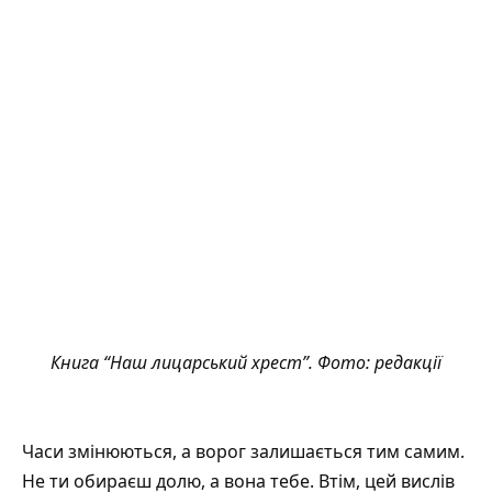
Книга “Наш лицарський хрест”. Фото: редакції
Часи змінюються, а ворог залишається тим самим.
Не ти обираєш долю, а вона тебе. Втім, цей вислів