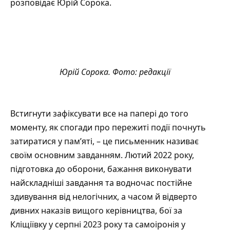
розповідає Юрій Сорока.
Юрій Сорока. Фото: редакції
Встигнути зафіксувати все на папері до того
моменту, як спогади про пережиті події почнуть
затиратися у пам’яті, – це письменник називає
своїм основним завданням. Лютий 2022 року,
підготовка до оборони, бажання виконувати
найскладніші завдання та водночас постійне
здивування від нелогічних, а часом й відверто
дивних наказів вищого керівництва, бої за
Кліщіївку у серпні 2023 року та самоіронія у