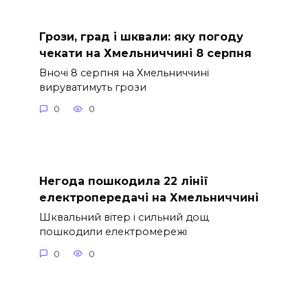
Грози, град і шквали: яку погоду
чекати на Хмельниччині 8 серпня
Вночі 8 серпня на Хмельниччині
вируватимуть грози
0
0
Негода пошкодила 22 лінії
електропередачі на Хмельниччині
Шквальний вітер і сильний дощ
пошкодили електромережі
0
0