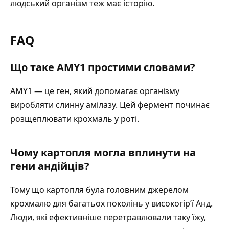
людський організм теж має історію.
FAQ
Що таке AMY1 простими словами?
AMY1 — це ген, який допомагає організму
виробляти слинну амілазу. Цей фермент починає
розщеплювати крохмаль у роті.
Чому картопля могла вплинути на
гени андійців?
Тому що картопля була головним джерелом
крохмалю для багатьох поколінь у високогір’ї Анд.
Люди, які ефективніше перетравлювали таку їжу,