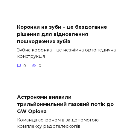
Коронки на зуби – це бездоганне
рішення для відновлення
пошкоджених зубів
Зубна коронка – це незнімна ортопедична
конструкція
0
0
Астрономи виявили
трильйонмильний газовий потік до
GW Оріона
Команда астрономів за допомогою
комплексу радіотелескопів