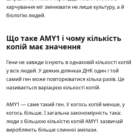
харчування міг змінювати не лише культуру, а й
біологію людей.
Що таке AMY1 і чому кількість
копій має значення
Гени не завжди існують в однаковій кількості копій
у всіх людей. У деяких ділянках ДНК один і той
самий ген може повторюватися кілька разів. Це
називається варіацією кількості копій.
AMY1 — саме такий ген. У когось копій менше, у
когось більше. І загальна закономірність така:
люди з більшою кількістю копій AMY1 зазвичай
виробляють більше слинної амілази.