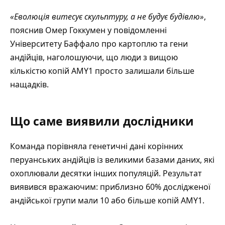
«Еволюція витесує скульптуру, а не будує будівлю»
,
пояснив Омер Гоккумен у повідомленні
Університету Баффало про картоплю та гени
андійців
, наголошуючи, що люди з вищою
кількістю копій AMY1 просто залишали більше
нащадків.
Що саме виявили дослідники
Команда порівняла генетичні дані корінних
перуанських андійців із великими базами даних, які
охоплювали десятки інших популяцій. Результат
виявився вражаючим: приблизно 60% дослідженої
андійської групи мали 10 або більше копій AMY1.