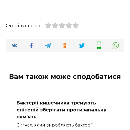
Оцініть статтю
Вам також може сподобатися
Бактерії кишечника тренують
епітелій зберігати протизапальну
пам’ять
Сигнал, який виробляють бактерії