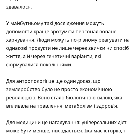
здавалося.
У майбутньому такі дослідження можуть
допомогти краще зрозуміти персоналізоване
харчування. Люди можуть по-різному реагувати на
однакові продукти не лише через звички чи спосіб
життя, а й через генетичні варіанти, які
формувалися поколіннями.
Для антропології це ще один доказ, що
землеробство було не просто економічною
революцією. Воно стало біологічною силою, яка
впливала на травлення, метаболізм і здоров’я.
Для медицини це нагадування: універсальних дієт
може бути менше, ніж здається. Їжа має історію, і