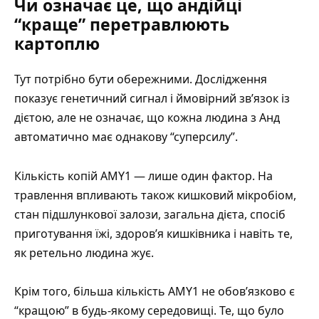
Чи означає це, що андійці
“краще” перетравлюють
картоплю
Тут потрібно бути обережними. Дослідження
показує генетичний сигнал і ймовірний зв’язок із
дієтою, але не означає, що кожна людина з Анд
автоматично має однакову “суперсилу”.
Кількість копій AMY1 — лише один фактор. На
травлення впливають також кишковий мікробіом,
стан підшлункової залози, загальна дієта, спосіб
приготування їжі, здоров’я кишківника і навіть те,
як ретельно людина жує.
Крім того, більша кількість AMY1 не обов’язково є
“кращою” в будь-якому середовищі. Те, що було