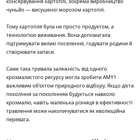
консервування картоплі, зокрема виробництво
чуньйо — висушеної морозом картоплі.
Тому картопля була не просто продуктом, а
технологією виживання. Вона допомагала
підтримувати великі поселення, годувати родини й
створювати запаси.
Саме така тривала залежність від одного
крохмалистого ресурсу могла зробити AMY1
важливим об’єктом природного відбору. Якщо дієта
покоління за поколінням будується навколо
крохмалю, навіть маленька різниця в ефективності
травлення може накопичуватися як еволюційна
перевага.