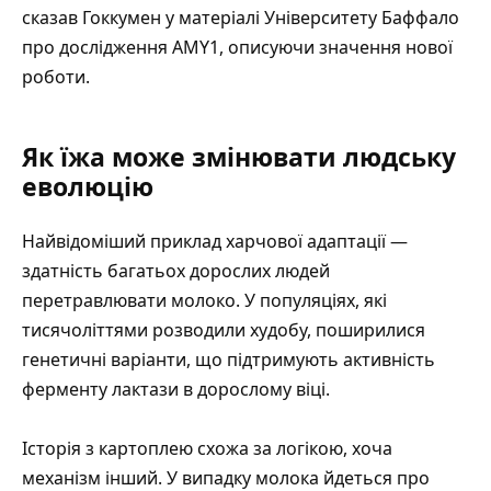
сказав Гоккумен у матеріалі
Університету Баффало
про дослідження AMY1
, описуючи значення нової
роботи.
Як їжа може змінювати людську
еволюцію
Найвідоміший приклад харчової адаптації —
здатність багатьох дорослих людей
перетравлювати молоко. У популяціях, які
тисячоліттями розводили худобу, поширилися
генетичні варіанти, що підтримують активність
ферменту лактази в дорослому віці.
Історія з картоплею схожа за логікою, хоча
механізм інший. У випадку молока йдеться про