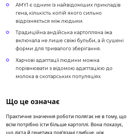
AMY1 є одним із найвідоміших прикладів
гена, кількість копій якого сильно
відрізняється між людьми.
Традиційна андійська картопляна їжа
включала не лише свіжі бульби, а й сушені
форми для тривалого зберігання.
Харчові адаптації людини можна
порівнювати з відомою адаптацією до
молока в скотарських популяціях.
Що це означає
Практичне значення роботи полягає не в тому, що
всім потрібно їсти більше картоплі. Вона показує,
що дієта й генетика пов’язані глибше, ніж