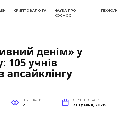
АКИ
КРИПТОВАЛЮТА
НАУКА ПРО
ТЕХНОЛО
КОСМОС
ивний денім» у
 105 учнів
з апсайклінгу
ПЕРЕГЛЯДІВ
ОПУБЛІКОВАНО
2
21 Травня, 2026