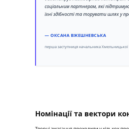
соціальним партнерам, які підтриму
їхні здібності та торувати шлях у п
— ОКСАНА ВЖЕШНЕВСЬКА
перша заступниця начальника Хмельницької
Номінації та вектори ко
Творчі змагання проходили у кількох пр