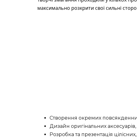
максимально розкрити свої сильні сторо
Створення окремих повсякденних
Дизайн оригінальних аксесуарів,
Розробка та презентація цілісних,