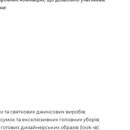
ни:
 та святкових джинсових виробів;
 сумок та ексклюзивних головних уборів;
 готових дизайнерських образів (look-ів).