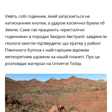
Уявіть собі годинник, який запускається не
натисканням кнопки, а ударом космічної брили об
Землю. Саме так працюють «кристалічні
годинники» в породах Західної Австралії: завдяки їм
геологи змогли підтвердити, що кратер у районі
Північного Купола є найстарішим відомим
метеоритним шрамом на нашій планеті. Про це
розповідає матеріал на
Universe Today
.