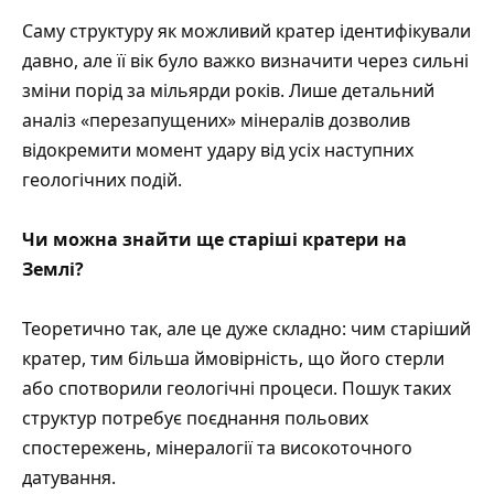
Саму структуру як можливий кратер ідентифікували
давно, але її вік було важко визначити через сильні
зміни порід за мільярди років. Лише детальний
аналіз «перезапущених» мінералів дозволив
відокремити момент удару від усіх наступних
геологічних подій.
Чи можна знайти ще старіші кратери на
Землі?
Теоретично так, але це дуже складно: чим старіший
кратер, тим більша ймовірність, що його стерли
або спотворили геологічні процеси. Пошук таких
структур потребує поєднання польових
спостережень, мінералогії та високоточного
датування.