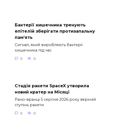
Бактерії кишечника тренують
епітелій зберігати протизапальну
пам’ять
Сигнал, який виробляють бактерії
кишечника під час
0
0
Стадія ракети SpaceX утворила
новий кратер на Місяці
Рано-вранці 5 серпня 2026 року верхній
ступінь ракети
0
0