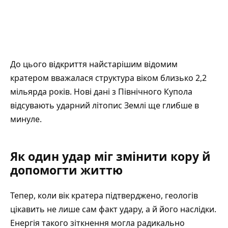
До цього відкриття найстарішим відомим
кратером вважалася структура віком близько 2,2
мільярда років. Нові дані з Північного Купола
відсувають ударний літопис Землі ще глибше в
минуле.
Як один удар міг змінити кору й
допомогти життю
Тепер, коли вік кратера підтверджено, геологів
цікавить не лише сам факт удару, а й його наслідки.
Енергія такого зіткнення могла радикально