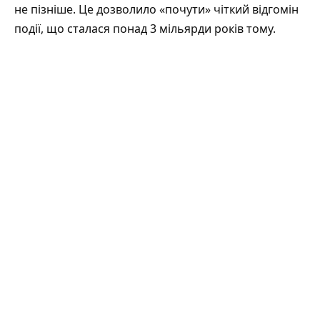
не пізніше. Це дозволило «почути» чіткий відгомін
події, що сталася понад 3 мільярди років тому.