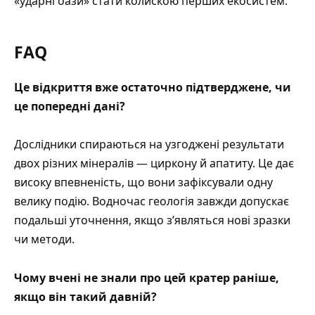
«ударні оази» стати колискою перших екосистем.
FAQ
Це відкриття вже остаточно підтверджене, чи
це попередні дані?
Дослідники спираються на узгоджені результати
двох різних мінералів — циркону й апатиту. Це дає
високу впевненість, що вони зафіксували одну
велику подію. Водночас геологія завжди допускає
подальші уточнення, якщо з’являться нові зразки
чи методи.
Чому вчені не знали про цей кратер раніше,
якщо він такий давній?