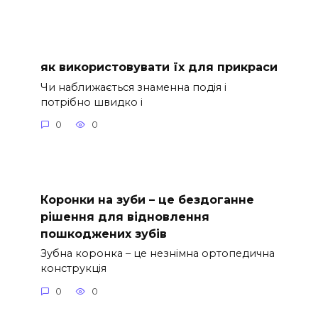
як використовувати їх для прикраси
Чи наближається знаменна подія і
потрібно швидко і
0
0
Коронки на зуби – це бездоганне
рішення для відновлення
пошкоджених зубів
Зубна коронка – це незнімна ортопедична
конструкція
0
0