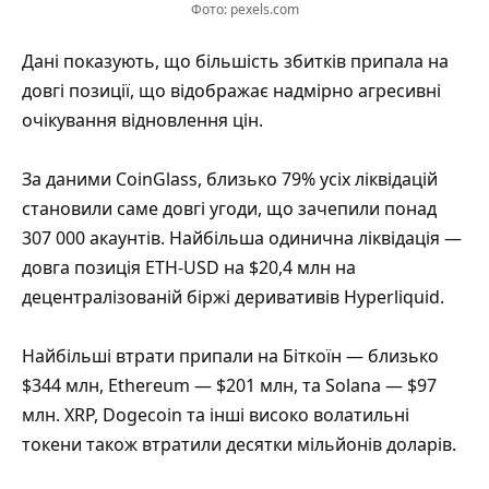
Фото: pexels.com
Дані показують, що більшість збитків припала на
довгі позиції, що відображає надмірно агресивні
очікування відновлення цін.
За даними CoinGlass, близько 79% усіх ліквідацій
становили саме довгі угоди, що зачепили понад
307 000 акаунтів. Найбільша одинична ліквідація —
довга позиція ETH-USD на $20,4 млн на
децентралізованій біржі деривативів Hyperliquid.
Найбільші втрати припали на Біткоїн — близько
$344 млн, Ethereum — $201 млн, та Solana — $97
млн. XRP, Dogecoin та інші високо волатильні
токени також втратили десятки мільйонів доларів.