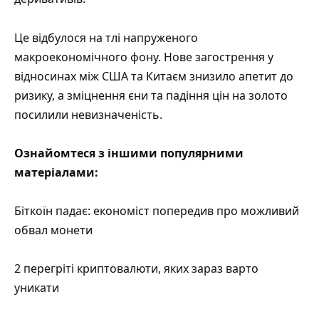
Це відбулося на тлі напруженого
макроекономічного фону. Нове загострення у
відносинах між США та Китаєм знизило апетит до
ризику, а зміцнення єни та падіння цін на золото
посилили невизначеність.
Ознайомтеся з іншими популярними
матеріалами:
Біткоїн падає: економіст попередив про можливий
обвал монети
2 перегріті криптовалюти, яких зараз варто
уникати