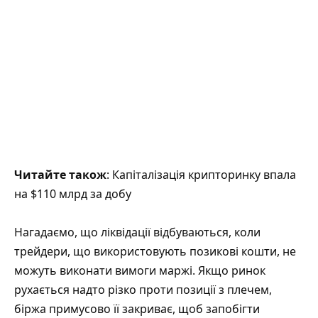
Читайте також
: Капіталізація крипторинку впала
на $110 млрд за добу
Нагадаємо, що ліквідації відбуваються, коли
трейдери, що використовують позикові кошти, не
можуть виконати вимоги маржі. Якщо ринок
рухається надто різко проти позиції з плечем,
біржа примусово її закриває, щоб запобігти