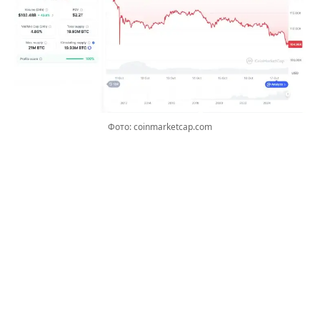
Фото: coinmarketcap.com