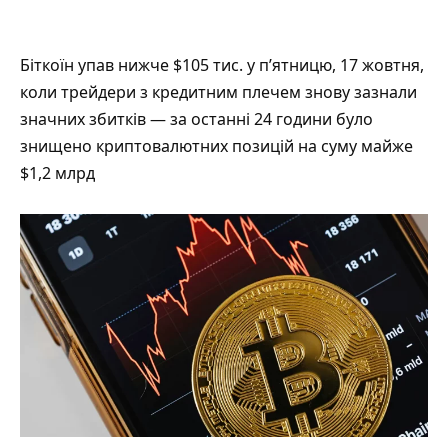
Біткоїн упав нижче $105 тис. у п’ятницю, 17 жовтня,
коли трейдери з кредитним плечем знову зазнали
значних збитків — за останні 24 години було
знищено криптовалютних позицій на суму майже
$1,2 млрд