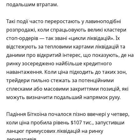
подальшим втратам.
Такі події часто переростають у лавиноподібні
розпродажі, коли спрацьовують великі кластери
стоп-ордерів — так звані «цикли ліквідацій». Їх
відстежують за тепловими картами ліквідацій та
даними про відкритий інтерес, що показують, де на
ринку зосереджено найбільше кредитного
навантаження. Коли ціна підходить до таких зон,
трейдери пильно стежать за потенційними
сплесками або масовими закриттями позицій, які
можуть визначити подальший напрямок руху.
Падіння Біткоїна почалося пізно ввечері у четвер,
коли ціна пробила рівень $107 тис., запустивши
ланцюг примусових ліквідацій на ринку
деривативів.