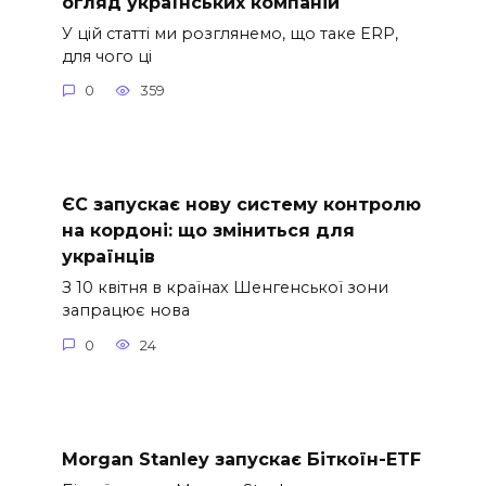
огляд українських компаній
У цій статті ми розглянемо, що таке ERP,
для чого ці
0
359
ЄС запускає нову систему контролю
на кордоні: що зміниться для
українців
З 10 квітня в країнах Шенгенської зони
запрацює нова
0
24
Morgan Stanley запускає Біткоїн-ETF