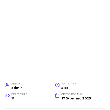
АВТОР
НА ЧИТАННЯ
admin
5 хв
ПЕРЕГЛЯДІВ
ОПУБЛІКОВАНО
11
17 Жовтня, 2025