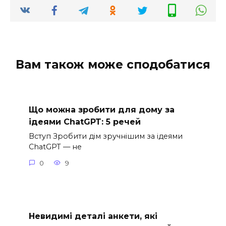
Вам також може сподобатися
Що можна зробити для дому за
ідеями ChatGPT: 5 речей
Вступ Зробити дім зручнішим за ідеями
ChatGPT — не
0
9
Невидимі деталі анкети, які