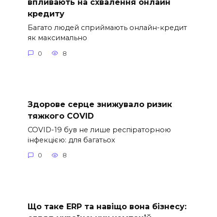
впливають на схвалення онлайн
кредиту
Багато людей сприймають онлайн-кредит
як максимально
0
8
Здорове серце знижувало ризик
тяжкого COVID
COVID-19 був не лише респіраторною
інфекцією: для багатьох
0
8
Що таке ERP та навіщо вона бізнесу: