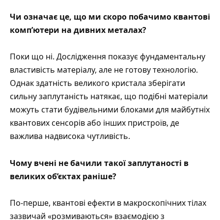
Чи означає це, що ми скоро побачимо квантові
комп’ютери на дивних металах?
Поки що ні. Дослідження показує фундаментальну
властивість матеріалу, але не готову технологію.
Однак здатність великого кристала зберігати
сильну заплутаність натякає, що подібні матеріали
можуть стати будівельними блоками для майбутніх
квантових сенсорів або інших пристроїв, де
важлива надвисока чутливість.
Чому вчені не бачили такої заплутаності в
великих об’єктах раніше?
По-перше, квантові ефекти в макроскопічних тілах
зазвичай «розмиваються» взаємодією з