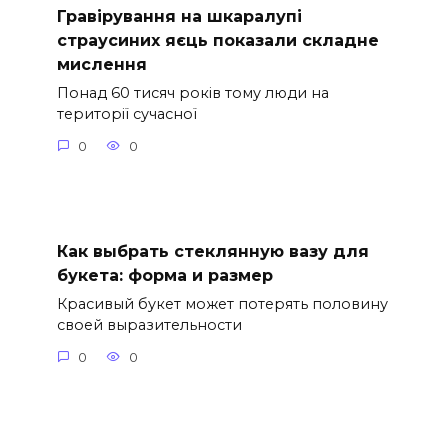
Гравірування на шкаралупі
страусиних яєць показали складне
мислення
Понад 60 тисяч років тому люди на
території сучасної
0
0
Как выбрать стеклянную вазу для
букета: форма и размер
Красивый букет может потерять половину
своей выразительности
0
0