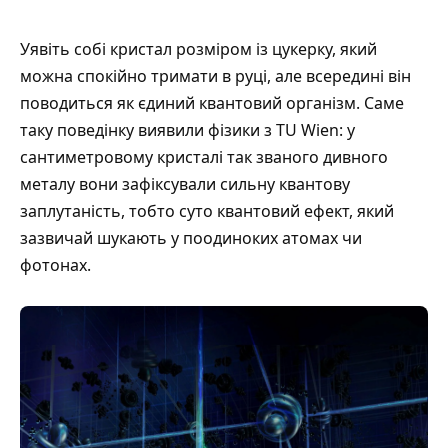
Уявіть собі кристал розміром із цукерку, який
можна спокійно тримати в руці, але всередині він
поводиться як єдиний квантовий організм. Саме
таку поведінку виявили фізики з TU Wien: у
сантиметровому кристалі так званого дивного
металу вони зафіксували сильну квантову
заплутаність, тобто суто квантовий ефект, який
зазвичай шукають у поодиноких атомах чи
фотонах.