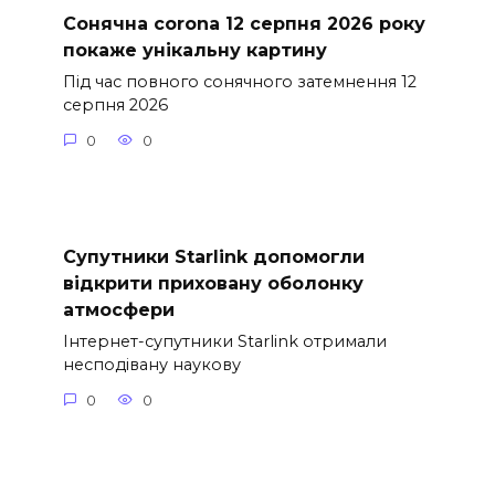
Сонячна corona 12 серпня 2026 року
покаже унікальну картину
Під час повного сонячного затемнення 12
серпня 2026
0
0
Супутники Starlink допомогли
відкрити приховану оболонку
атмосфери
Інтернет-супутники Starlink отримали
несподівану наукову
0
0