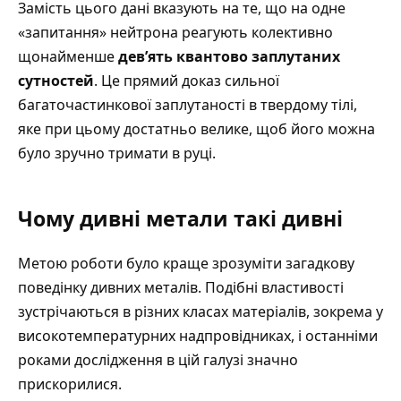
Замість цього дані вказують на те, що на одне
«запитання» нейтрона реагують колективно
щонайменше
дев’ять квантово заплутаних
сутностей
. Це прямий доказ сильної
багаточастинкової заплутаності в твердому тілі,
яке при цьому достатньо велике, щоб його можна
було зручно тримати в руці.
Чому дивні метали такі дивні
Метою роботи було краще зрозуміти загадкову
поведінку дивних металів. Подібні властивості
зустрічаються в різних класах матеріалів, зокрема у
високотемпературних надпровідниках, і останніми
роками дослідження в цій галузі значно
прискорилися.