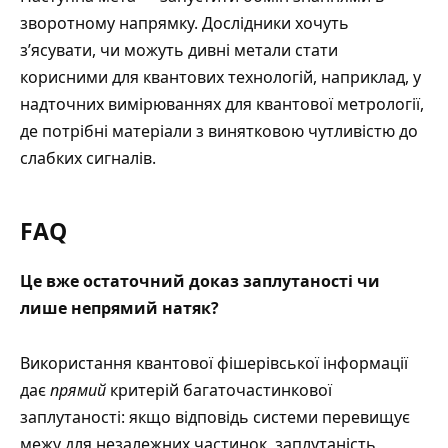
зворотному напрямку. Дослідники хочуть
з’ясувати, чи можуть дивні метали стати
корисними для квантових технологій, наприклад, у
надточних вимірюваннях для квантової метрології,
де потрібні матеріали з винятковою чутливістю до
слабких сигналів.
FAQ
Це вже остаточний доказ заплутаності чи
лише непрямий натяк?
Використання квантової фішерівської інформації
дає
прямий
критерій багаточастинкової
заплутаності: якщо відповідь системи перевищує
межу для незалежних частинок, заплутаність