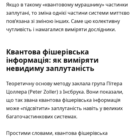
Якщо в такому «квантовому мурашнику» частинки
заплутані, то зміна однієї частини системи миттєво
пов’язана зі зміною інших. Саме цю колективну
чутливість і намагалися виміряти дослідники.
Квантова фішерівська
інформація: як виміряти
невидиму заплутаність
Теоретичну основу методу заклала група Пітера
Цоллера (Peter Zoller) з Інсбрука. Вони показали,
що так звана квантова фішерівська інформація
може «підсвітити» заплутаність навіть у великих
багаточастинкових системах.
Простими словами, квантова фішерівська