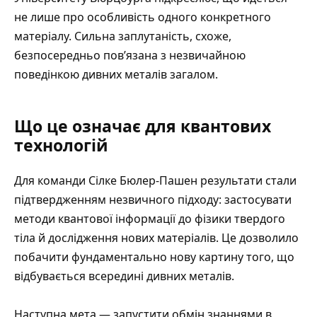
не лише про особливість одного конкретного
матеріалу. Сильна заплутаність, схоже,
безпосередньо пов’язана з незвичайною
поведінкою дивних металів загалом.
Що це означає для квантових
технологій
Для команди Сілке Бюлер-Пашен результати стали
підтвердженням незвичного підходу: застосувати
методи квантової інформації до фізики твердого
тіла й дослідження нових матеріалів. Це дозволило
побачити фундаментально нову картину того, що
відбувається всередині дивних металів.
Наступна мета — запустити обмін знаннями в