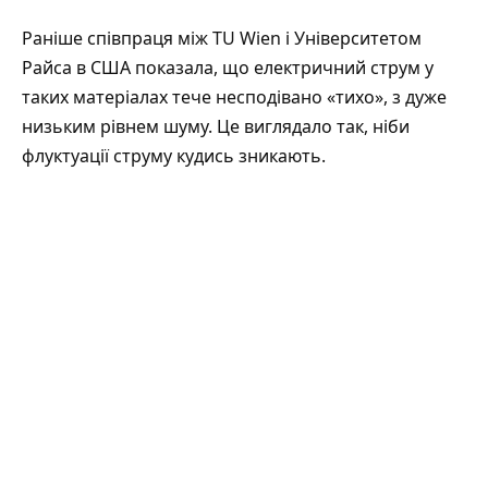
Раніше співпраця між TU Wien і Університетом
Райса в США показала, що електричний струм у
таких матеріалах тече несподівано «тихо», з дуже
низьким рівнем шуму. Це виглядало так, ніби
флуктуації струму кудись зникають.