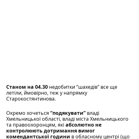
Станом на 04.30
недобитки “шахедів” все ще
летіли, ймовірно, теж у напрямку
Старокостянтинова.
Окремо хочеться
“подякувати”
владі
Хмельницької області, владі міста Хмельницького
та правоохоронцям, які
абсолютно не
контролюють дотримання вимог
комендантської години
в обласному центрі (що