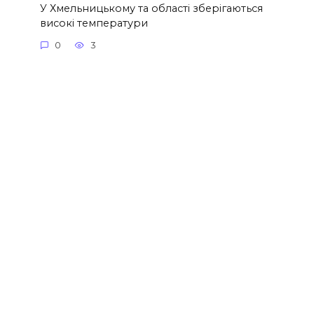
У Хмельницькому та області зберігаються
високі температури
0
3