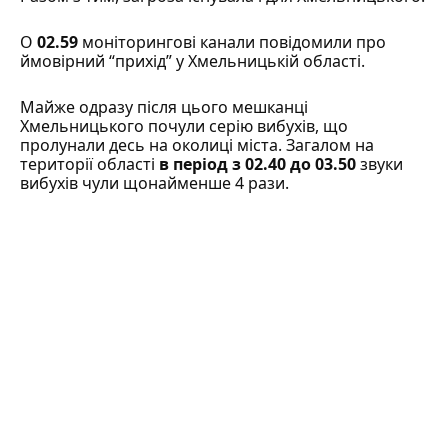
О
02.59
моніторингові канали
повідомили
про
ймовірний “прихід” у Хмельницькій області.
Майже одразу після цього мешканці
Хмельницького почули серію вибухів, що
пролунали десь на околиці міста. Загалом на
території області
в період з 02.40 до 03.50
звуки
вибухів
чули
щонайменше 4 рази.