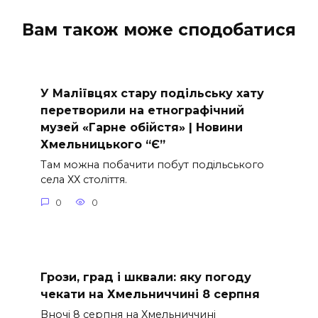
Вам також може сподобатися
У Маліївцях стару подільську хату
перетворили на етнографічний
музей «Гарне обійстя» | Новини
Хмельницького “Є”
Там можна побачити побут подільського
села ХХ століття.
0
0
Грози, град і шквали: яку погоду
чекати на Хмельниччині 8 серпня
Вночі 8 серпня на Хмельниччині