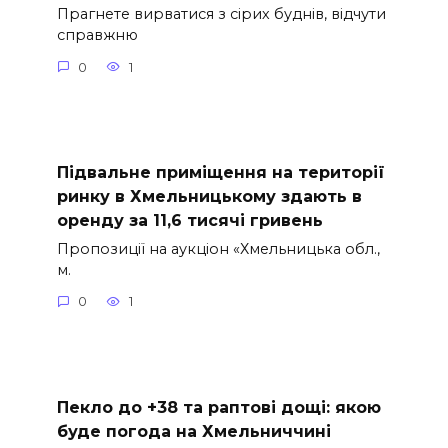
Прагнете вирватися з сірих буднів, відчути
справжню
0
1
Підвальне приміщення на території
ринку в Хмельницькому здають в
оренду за 11,6 тисячі гривень
Пропозиції на аукціон «Хмельницька обл.,
м.
0
1
Пекло до +38 та раптові дощі: якою
буде погода на Хмельниччині