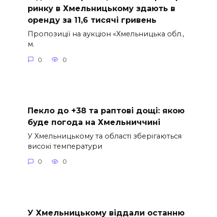
ринку в Хмельницькому здають в
оренду за 11,6 тисячі гривень
Пропозиції на аукціон «Хмельницька обл.,
м.
0
0
Пекло до +38 та раптові дощі: якою
буде погода на Хмельниччині
У Хмельницькому та області зберігаються
високі температури
0
0
У Хмельницькому віддали останню