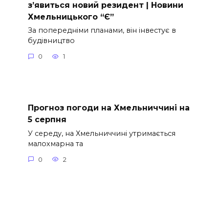
з’явиться новий резидент | Новини
Хмельницького “Є”
За попередніми планами, він інвестує в
будівництво
0
1
Прогноз погоди на Хмельниччині на
5 серпня
У середу, на Хмельниччині утримається
малохмарна та
0
2