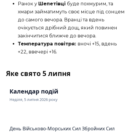
Ранок у
Шепетівці
буде похмурим, та
хмари займатимуть своє місце під сонцем
до самого вечора. Вранці та вдень
очікується дрібний дощ, який повинен
закінчитися ближче до вечора.
Температура повітря:
вночі +15, вдень
+22, ввечері +16.
Яке свято 5 липня
Календар подій
Неділя, 5 липня 2026 року
День Військово-Морських Сил Збройних Сил