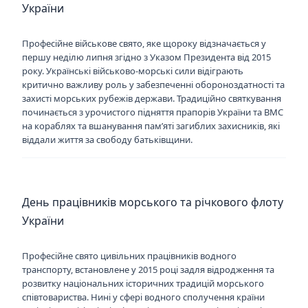
України
Професійне військове свято, яке щороку відзначається у
першу неділю липня згідно з Указом Президента від 2015
року. Українські військово-морські сили відіграють
критично важливу роль у забезпеченні обороноздатності та
захисті морських рубежів держави. Традиційно святкування
починається з урочистого підняття прапорів України та ВМС
на кораблях та вшанування пам’яті загиблих захисників, які
віддали життя за свободу батьківщини.
День працівників морського та річкового флоту
України
Професійне свято цивільних працівників водного
транспорту, встановлене у 2015 році задля відродження та
розвитку національних історичних традицій морського
співтовариства. Нині у сфері водного сполучення країни