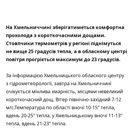
На Хмельниччині зберігатиметься комфортна
прохолода з короткочасними дощами.
Стовпчики термометрів у регіоні піднімуться
не вище 25 градусів тепла, а в обласному центрі
повітря прогріється максимум до 23 градусів.
За інформацією
Хмельницького обласного центру
з гідрометеорології,
завтра на Хмельниччині
очікується мінлива хмарність, місцями невеликий
короткочасний дощ. Вітер північно-західний 7-12
м/с.Температура по області вночі 10-15º тепла,
вдень 20-25º тепла, у Хмельницькому вночі 11-13º
тепла, вдень 21-23º тепла.