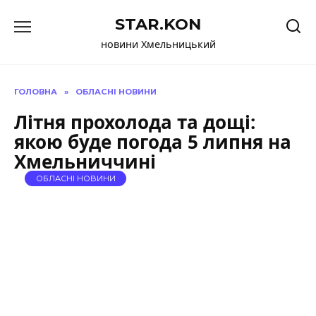
Перейти
STAR.KON
до
вмісту
новини Хмельницький
ГОЛОВНА
»
ОБЛАСНІ НОВИНИ
Літня прохолода та дощі:
якою буде погода 5 липня на
Хмельниччині
ОБЛАСНІ НОВИНИ