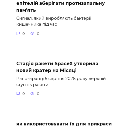
епітелій зберігати протизапальну
пам’ять
Сигнал, який виробляють бактерії
кишечника під час
0
0
Стадія ракети SpaceX утворила
новий кратер на Місяці
Рано-вранці 5 серпня 2026 року верхній
ступінь ракети
0
0
як використовувати їх для прикраси