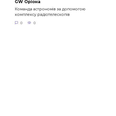
GW Оріона
Команда астрономів за допомогою
комплексу радіотелескопів
0
0