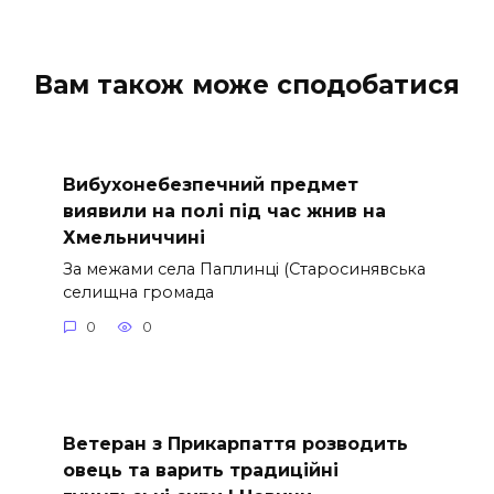
Вам також може сподобатися
Вибухонебезпечний предмет
виявили на полі під час жнив на
Хмельниччині
За межами села Паплинці (Старосинявська
селищна громада
0
0
Ветеран з Прикарпаття розводить
овець та варить традиційні