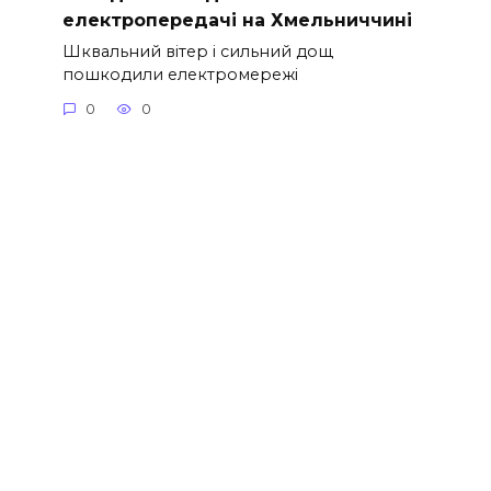
електропередачі на Хмельниччині
Шквальний вітер і сильний дощ
пошкодили електромережі
0
0