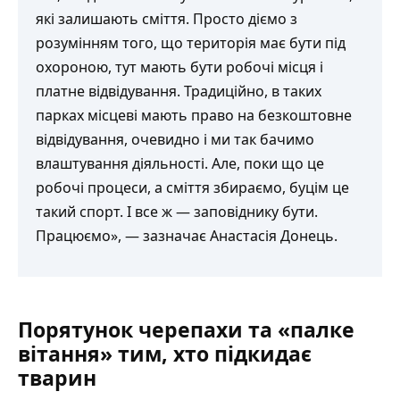
які залишають сміття. Просто діємо з
розумінням того, що територія має бути під
охороною, тут мають бути робочі місця і
платне відвідування. Традиційно, в таких
парках місцеві мають право на безкоштовне
відвідування, очевидно і ми так бачимо
влаштування діяльності. Але, поки що це
робочі процеси, а сміття збираємо, буцім це
такий спорт. І все ж — заповіднику бути.
Працюємо», — зазначає Анастасія Донець.
Порятунок черепахи та «палке
вітання» тим, хто підкидає
тварин