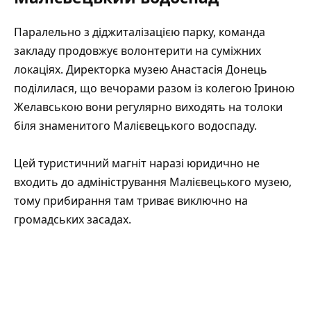
Паралельно з діджиталізацією парку, команда
закладу продовжує волонтерити на суміжних
локаціях. Директорка музею Анастасія Донець
поділилася
, що вечорами разом із колегою Іриною
Желавською вони регулярно виходять на толоки
біля знаменитого Малієвецького водоспаду.
Цей туристичний магніт наразі юридично не
входить до адміністрування Малієвецького музею,
тому прибирання там триває виключно на
громадських засадах.