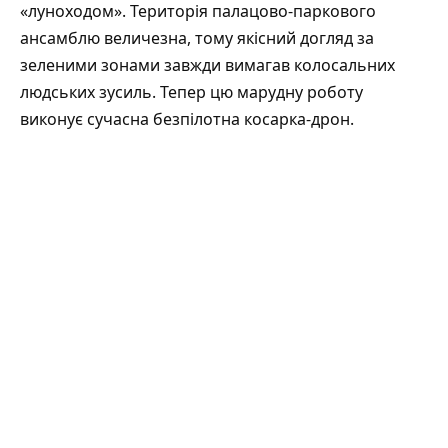
«луноходом». Територія палацово-паркового
ансамблю величезна, тому якісний догляд за
зеленими зонами завжди вимагав колосальних
людських зусиль. Тепер цю марудну роботу
виконує сучасна безпілотна косарка-дрон.