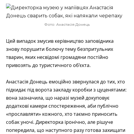
Фото: Анастасія Донець
Цей випадок змусив керівництво заповідника
знову порушити болючу тему безпритульних
тварин, яких несвідомі громадяни постійно
привозять до туристичного об’єкта.
Анастасія Донець емоційно звернулася до тих, хто
підкидає під ворота закладу коробки з цуценятами:
вона зазначила, що наразі музей докуповує
додаткові камери спостереження, аби публічно
«прославляти» кожного, хто таємно приносить
собак уночі. Директорка іронічно, але рішуче
попередила
, що наступного разу готова захищати