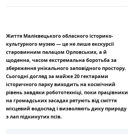
Життя Малієвецького обласного історико-
культурного музею — це не лише
екскурсії
старовинним палацом Орловських
, а й
щоденна, часом екстремальна боротьба за
збереження унікального заповідного простору.
Сьогодні догляд за майже 20 гектарами
історичного парку виходить на космічний
рівень завдяки робототехніці, поки працівники
на громадських засадах рятують від сміття
місцевий водоспад і визволяють дику природу
з лап підкинутих псів.