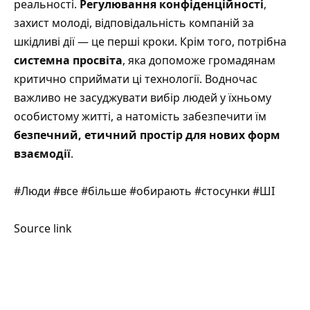
реальності.
Регулювання конфіденційності
,
захист молоді, відповідальність компаній за
шкідливі дії — це перші кроки. Крім того, потрібна
системна просвіта
, яка допоможе громадянам
критично сприймати ці технології. Водночас
важливо не засуджувати вибір людей у їхньому
особистому житті, а натомість забезпечити їм
безпечний, етичний простір для нових форм
взаємодії
.
#Люди #все #більше #обирають #стосунки #ШІ
Source link