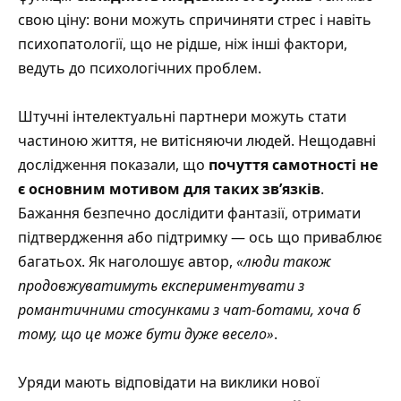
свою ціну: вони можуть спричиняти стрес і навіть
психопатології, що не рідше, ніж інші фактори,
ведуть до психологічних проблем.
Штучні інтелектуальні партнери можуть стати
частиною життя, не витісняючи людей. Нещодавні
дослідження показали, що
почуття самотності не
є основним мотивом для таких зв’язків
.
Бажання безпечно дослідити фантазії, отримати
підтвердження або підтримку — ось що приваблює
багатьох. Як наголошує автор,
«люди також
продовжуватимуть експериментувати з
романтичними стосунками з чат-ботами, хоча б
тому, що це може бути дуже весело»
.
Уряди мають відповідати на виклики нової