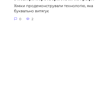
Хіміки продемонстрували технологію, яка
буквально витягує
0
2