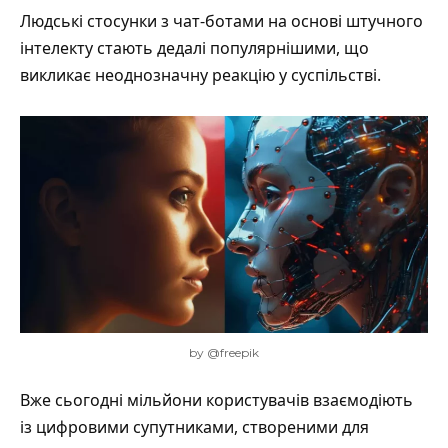
Людські стосунки з чат-ботами на основі штучного
інтелекту стають дедалі популярнішими, що
викликає неоднозначну реакцію у суспільстві.
by @freepik
Вже сьогодні мільйони користувачів взаємодіють
із цифровими супутниками, створеними для