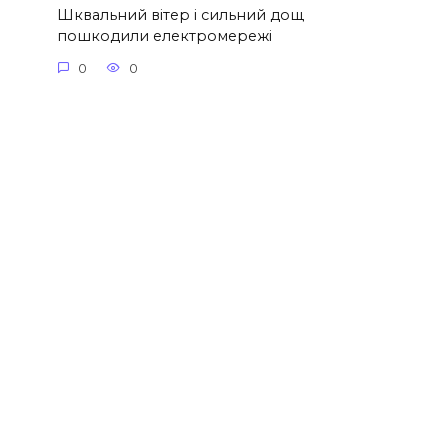
Шквальний вітер і сильний дощ
пошкодили електромережі
0
0