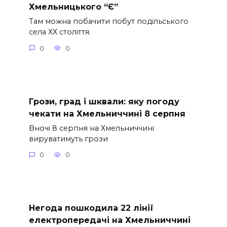
Хмельницького “Є”
Там можна побачити побут подільського
села ХХ століття.
0
0
Грози, град і шквали: яку погоду
чекати на Хмельниччині 8 серпня
Вночі 8 серпня на Хмельниччині
вируватимуть грози
0
0
Негода пошкодила 22 лінії
електропередачі на Хмельниччині