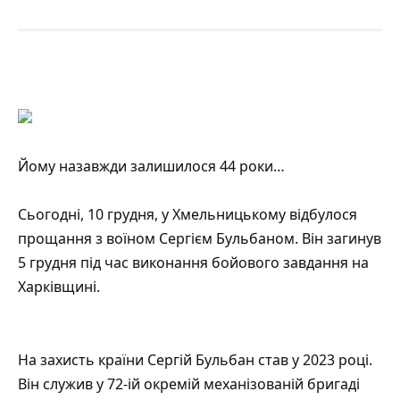
Йому назавжди залишилося 44 роки…
Сьогодні, 10 грудня, у Хмельницькому відбулося
прощання з воїном Сергієм Бульбаном. Він загинув
5 грудня під час виконання бойового завдання на
Харківщині.
На захисть країни Сергій Бульбан став у 2023 році.
Він служив у 72-ій окремій механізованій бригаді