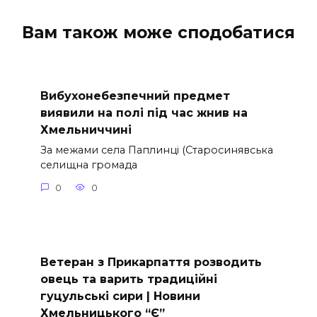
Вам також може сподобатися
Вибухонебезпечний предмет
виявили на полі під час жнив на
Хмельниччині
За межами села Паплинці (Старосинявська
селищна громада
0
0
Ветеран з Прикарпаття розводить
овець та варить традиційні
гуцульські сири | Новини
Хмельницького “Є”