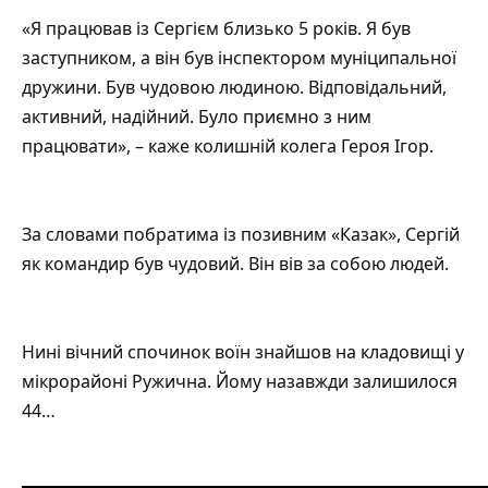
«Я працював із Сергієм близько 5 років. Я був
заступником, а він був інспектором муніципальної
дружини. Був чудовою людиною. Відповідальний,
активний, надійний. Було приємно з ним
працювати», – каже колишній колега Героя Ігор.
За словами побратима із позивним «Казак», Сергій
як командир був чудовий. Він вів за собою людей.
Нині вічний спочинок воїн знайшов на кладовищі у
мікрорайоні Ружична. Йому назавжди залишилося
44…