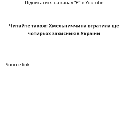
Підписатися на канал “Є” в Youtube
Читайте також:
Хмельниччина втратила ще
чотирьох захисників України
Source link