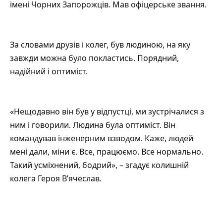
імені Чорних Запорожців. Мав офіцерське звання.
За словами друзів і колег, був людиною, на яку
завжди можна було покластись. Порядний,
надійний і оптиміст.
«Нещодавно він був у відпустці, ми зустрічалися з
ним і говорили. Людина була оптиміст. Він
командував інженерним взводом. Каже, людей
мені дали, міни є. Все, працюємо. Все нормально.
Такий усміхнений, бодрий», – згадує колишній
колега Героя В’ячеслав.