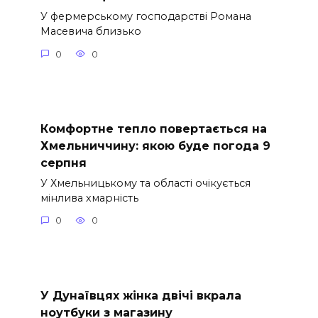
У фермерському господарстві Романа
Масевича близько
0
0
Комфортне тепло повертається на
Хмельниччину: якою буде погода 9
серпня
У Хмельницькому та області очікується
мінлива хмарність
0
0
У Дунаївцях жінка двічі вкрала
ноутбуки з магазину