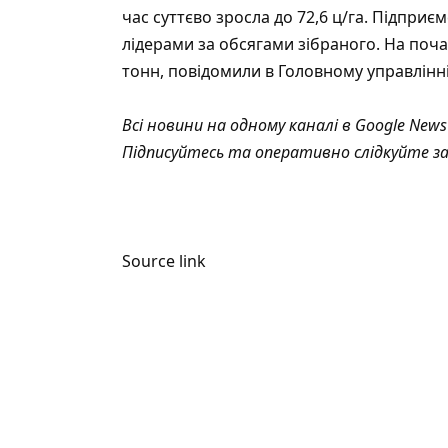
час суттєво зросла до 72,6 ц/га. Підпр
лідерами за обсягами зібраного. На почат
тонн,
повідомили
в Головному управлінні
Всі новини на одному каналі в
Google News
Підписуйтесь та оперативно слідкуйте з
Source link