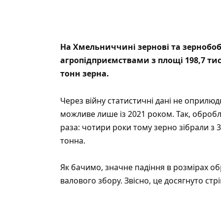
На Хмельниччині
зернові та зернобоб
агропідприємствами з площі 198,7 тис
тонн зерна.
Через війну статистичні дані не оприлю
можливе лише із 2021 роком. Так, оброб
раза: чотири роки тому зерно зібрали з 3
тонна.
Як бачимо, значне падіння в розмірах о
валового збору. Звісно, це досягнуто ст