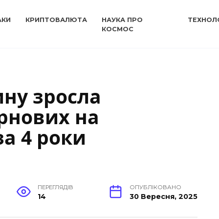
АКИ
КРИПТОВАЛЮТА
НАУКА ПРО
ТЕХНОЛО
КОСМОС
ну зросла
рнових на
а 4 роки
ПЕРЕГЛЯДІВ
ОПУБЛІКОВАНО
14
30 Вересня, 2025