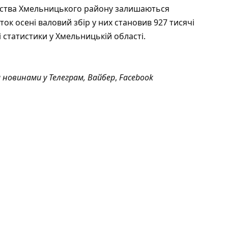
иємства Хмельницького району залишаються
ок осені валовий збір у них становив 927 тисячі
 статистики у Хмельницькій області.
а новинами у
Телеграм
,
Вайбер
,
Facebook