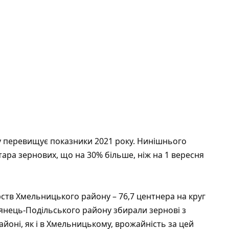
у перевищує показники 2021 року. Нинішнього
тара зернових, що на 30% більше, ніж на 1 вересня
тв Хмельницького району – 76,7 центнера на круг
м’янець-Подільського району збирали зернові з
айоні, як і в Хмельницькому, врожайність за цей