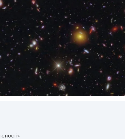
 юності»