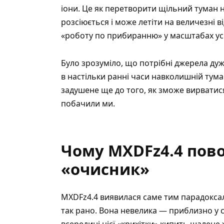
іони. Це як перетворити щільний туман н
розсіюється і може летіти на величезні в
«роботу по прибиранню» у масштабах усь
Було зрозуміло, що потрібні джерела ду
в настільки ранні часи навколишній туман
задушене ще до того, як зможе вирватис
побачили ми.
Чому MXDFz4.4 пово
«очисник»
MXDFz4.4 виявилася саме тим парадоксал
так рано. Вона невелика — приблизно у 
всередині цієї «крихітки» кипить шалене 