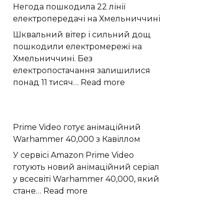
Негода пошкодила 22 лінії
слабкий
електропередачі на Хмельниччині
спалах
шокового
Шквальний вітер і сильний дощ
прориву
пошкодили електромережі на
наднової
Хмельниччині. Без
електропостачання залишилися
:
понад 11 тисяч…
Read more
Негода
пошкодила
22
Prime Video готує анімаційний
лінії
Warhammer 40,000 з Кавіллом
електропередачі
на
У сервісі Amazon Prime Video
Хмельниччині
готують новий анімаційний серіал
у всесвіті Warhammer 40,000, який
:
стане…
Read more
Prime
Video