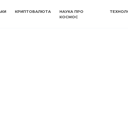
АКИ
КРИПТОВАЛЮТА
НАУКА ПРО
ТЕХНОЛО
КОСМОС