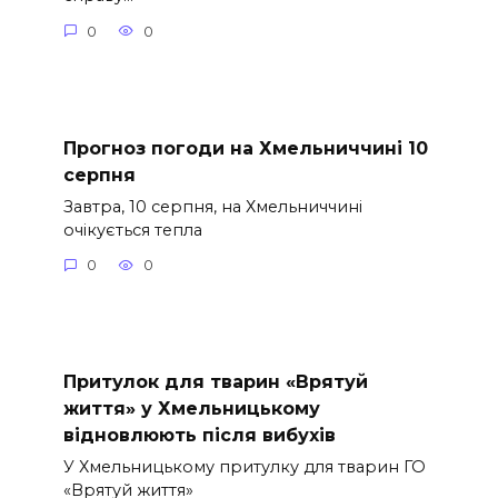
0
0
Прогноз погоди на Хмельниччині 10
серпня
Завтра, 10 серпня, на Хмельниччині
очікується тепла
0
0
Притулок для тварин «Врятуй
життя» у Хмельницькому
відновлюють після вибухів
У Хмельницькому притулку для тварин ГО
«Врятуй життя»