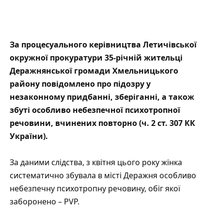
За процесуального керівництва Летичівської
окружної прокуратури 35-річній жительці
Деражнянської громади Хмельницького
району повідомлено про підозру у
незаконному придбанні, зберіганні, а також
збуті особливо небезпечної
психотропної
речовини
, вчинених повторно (ч. 2 ст. 307 КК
України).
За
даними
слідства, з квітня цього року жінка
систематично збувала в місті Деражня особливо
небезпечну психотропну речовину, обіг якої
заборонено – PVP.