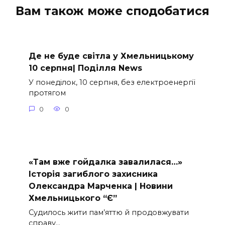
Вам також може сподобатися
Де не буде світла у Хмельницькому
10 серпня| Поділля News
У понеділок, 10 серпня, без електроенергії
протягом
0
0
«Там вже гойдалка завалилася…»
Історія загиблого захисника
Олександра Марченка | Новини
Хмельницького “Є”
Судилось жити пам’яттю й продовжувати
справу…