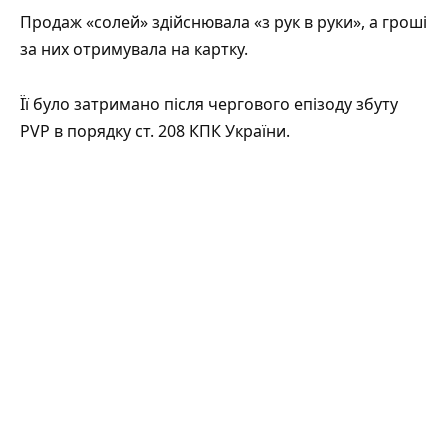
Продаж «солей» здійснювала «з рук в руки», а гроші
за них отримувала на картку.
Її було затримано після чергового епізоду збуту
PVP в порядку ст. 208 КПК України.