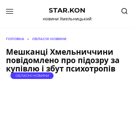
Перейти
STAR.KON
до
вмісту
новини Хмельницький
ГОЛОВНА
»
ОБЛАСНІ НОВИНИ
Мешканці Хмельниччини
повідомлено про підозру за
купівлю і збут психотропів
ОБЛАСНІ НОВИНИ