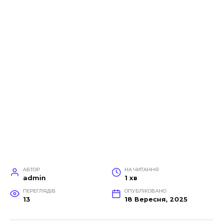
АВТОР
НА ЧИТАННЯ
admin
1 хв
ПЕРЕГЛЯДІВ
ОПУБЛІКОВАНО
13
18 Вересня, 2025