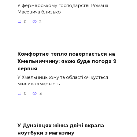
У фермерському господарстві Романа
Масевича близько
0
2
Комфортне тепло повертається на
Хмельниччину: якою буде погода 9
серпня
У Хмельницькому та області очікується
мінлива хмарність
0
3
У Дунаївцях жінка двічі вкрала
ноутбуки з магазину