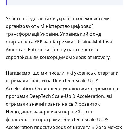
Участь представників української екосистеми
організовують Міністерство цифрової
трансформації України, Український фонд
стартапів та YEP за підтримки Ukraine-Moldova
American Enterprise Fund у партнерстві з
європейським консорціумом Seeds of Bravery.
Нагадаємо, що ми писали,
які українські стартапи
отримали гранти на DeepTech Scale-Up &
Acceleration
. Оголошено українських переможців
програми DeepTech Scale-Up & Acceleration, які
отримали значні гранти на свій розвиток.
Нещодавно завершився перший потік
фінансування програми DeepTech Scale-Up &
Acceleration проєкту Seeds of Bravery. В його межах