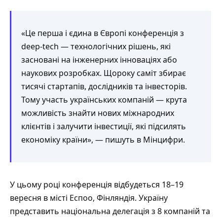
«Це перша і єдина в Європі конференція з
deep-tech — технологічних рішень, які
засновані на інженерних інноваціях або
наукових розробках. Щороку саміт збирає
тисячі стартапів, дослідників та інвесторів.
Тому участь українських компаній — крута
можливість знайти нових міжнародних
клієнтів і залучити інвестиції, які підсилять
економіку країни», — пишуть в Мінцифри.
У цьому році конференція відбудеться 18–19
вересня в місті Еспоо, Фінляндія. Україну
представить національна делегація з 8 компаній та