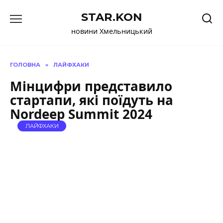
Перейти
STAR.KON
до
вмісту
новини Хмельницький
ГОЛОВНА
»
ЛАЙФХАКИ
Мінцифри представило
стартапи, які поїдуть на
Nordeep Summit 2024
ЛАЙФХАКИ