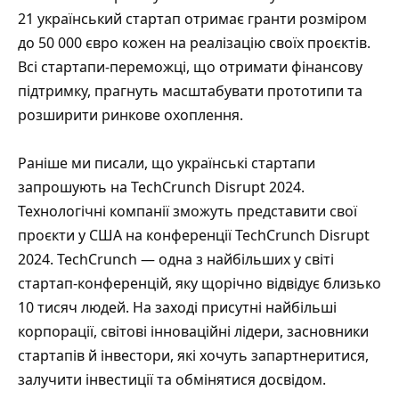
21 український стартап отримає гранти розміром
до 50 000 євро кожен на реалізацію своїх проєктів.
Всі стартапи-переможці, що отримати фінансову
підтримку, прагнуть масштабувати прототипи та
розширити ринкове охоплення.
Раніше ми писали, що
українські стартапи
запрошують на TechCrunch Disrupt 2024
.
Технологічні компанії зможуть представити свої
проєкти у США на конференції TechCrunch Disrupt
2024. TechCrunch — одна з найбільших у світі
стартап-конференцій, яку щорічно відвідує близько
10 тисяч людей. На заході присутні найбільші
корпорації, світові інноваційні лідери, засновники
стартапів й інвестори, які хочуть запартнеритися,
залучити інвестиції та обмінятися досвідом.