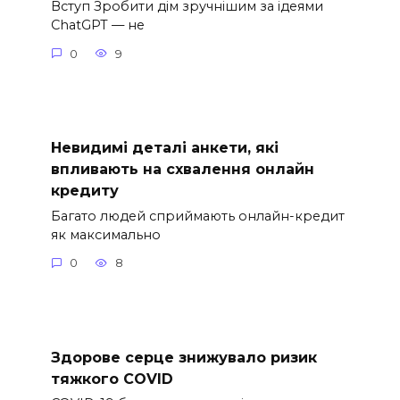
Вступ Зробити дім зручнішим за ідеями
ChatGPT — не
0
9
Невидимі деталі анкети, які
впливають на схвалення онлайн
кредиту
Багато людей сприймають онлайн-кредит
як максимально
0
8
Здорове серце знижувало ризик
тяжкого COVID