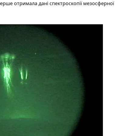
перше отримала дані спектроскопії мезосферної