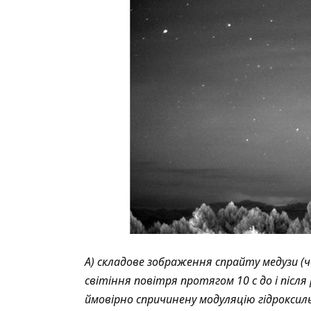
А) складове зображення спрайту медузи (че
світіння повітря протягом 10 с до і післ
ймовірно спричинену модуляцію гідроксил