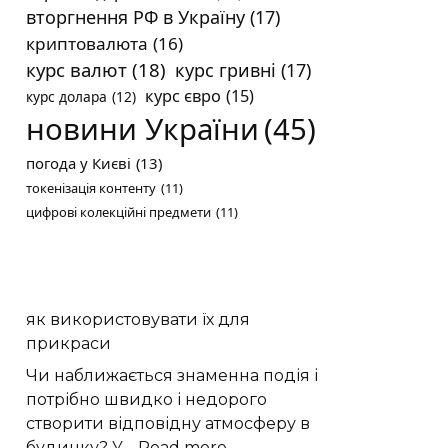
вторгнення РФ в Україну
(17)
криптовалюта
(16)
курс валют
(18)
курс гривні
(17)
курс євро
(15)
курс долара
(12)
новини України
(45)
погода у Києві
(13)
токенізація контенту
(11)
цифрові колекційні предмети
(11)
як використовувати їх для
прикраси
Чи наближається знаменна подія і
потрібно швидко і недорого
створити відповідну атмосферу в
:
будинку? У…
Read more