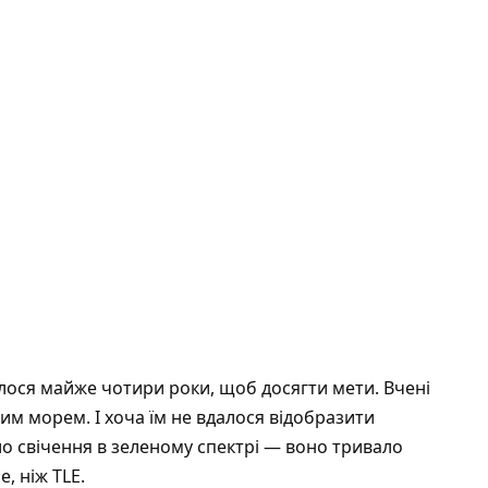
илося майже чотири роки, щоб досягти мети. Вчені
им морем. І хоча їм не вдалося відобразити
ло свічення в зеленому спектрі — воно тривало
, ніж TLE.