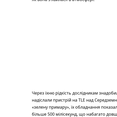
Через їхню рідкість дослідникам знадоб
надіслали пристрій на TLE над Середземн
«зелену примару», їх обладнання показа
більше 500 мілісекунд, що набагато довше