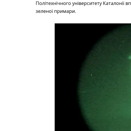
Політехнічного університету Каталонії в
зеленої примари.