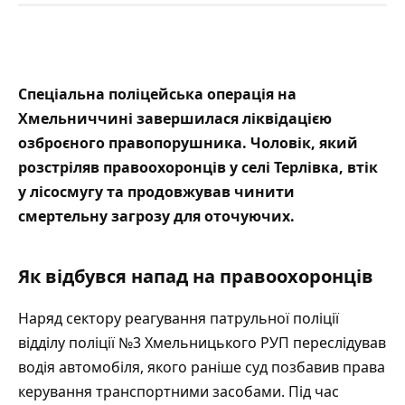
Спеціальна поліцейська операція
на
Хмельниччині завершилася ліквідацією
озброєного правопорушника. Чоловік, який
розстріляв правоохоронців у селі Терлівка, втік
у лісосмугу та продовжував чинити
смертельну загрозу для оточуючих.
Як відбувся напад на правоохоронців
Наряд сектору реагування патрульної поліції
відділу поліції №3 Хмельницького РУП переслідував
водія автомобіля, якого раніше суд позбавив права
керування транспортними засобами. Під час