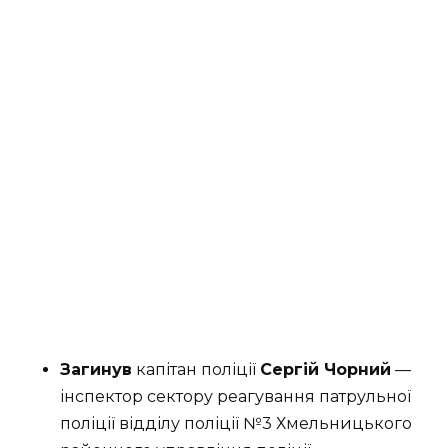
Загинув
капітан поліції
Сергій Чорний
—
інспектор сектору реагування патрульної
поліції відділу поліції №3 Хмельницького