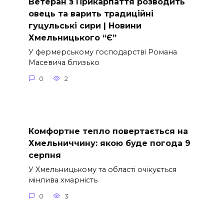
Ветеран з Прикарпаття розводить
овець та варить традиційні
гуцульські сири | Новини
Хмельницького “Є”
У фермерському господарстві Романа
Масевича близько
0
2
Комфортне тепло повертається на
Хмельниччину: якою буде погода 9
серпня
У Хмельницькому та області очікується
мінлива хмарність
0
3