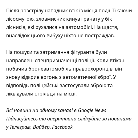
Після розстрілу нападник втік із місця події. Тікаючи
лісосмугою, зловмисник кинув гранату у бік
лісників, які рухалися на автомобілі. На щастя,
внаслідок цього вибуху ніхто не постраждав.
На пошуки та затримання фігуранта були
направлені спецпризначенці поліції. Коли втікач
побачив бронеавтомобіль правоохоронців, він
знову відкрив вогонь з автоматичної зброї. У
відповідь поліцейські застосували зброю та
ліквідували стрільця на місці.
Всі новини на одному каналі в
Google News
Підписуйтесь та оперативно слідкуйте за новинами
у
Телеграм
,
Вайбер
,
Facebook