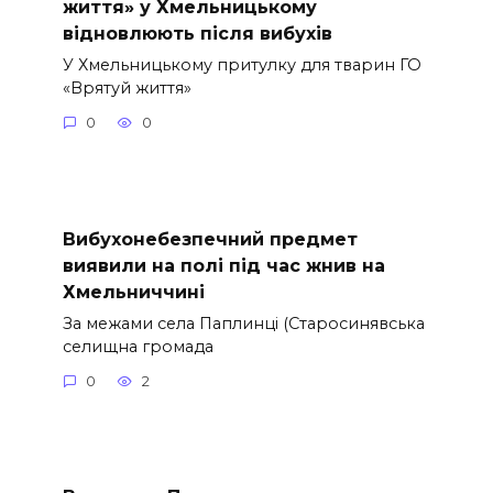
життя» у Хмельницькому
відновлюють після вибухів
У Хмельницькому притулку для тварин ГО
«Врятуй життя»
0
0
Вибухонебезпечний предмет
виявили на полі під час жнив на
Хмельниччині
За межами села Паплинці (Старосинявська
селищна громада
0
2