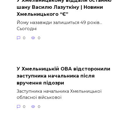
шану Василю Лазуткіну | Новини
Хмельницького “Є”
Йому назавжди залишиться 49 років…
Сьогодні
0
0
У Хмельницькій ОВА відсторонили
заступника начальника після
вручення підозри
Заступника начальника Хмельницької
обласної військової
0
0