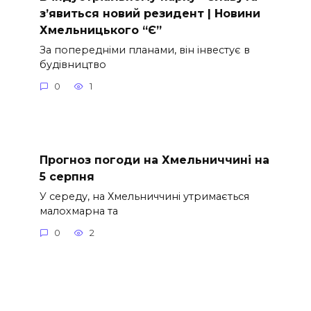
з’явиться новий резидент | Новини
Хмельницького “Є”
За попередніми планами, він інвестує в
будівництво
0
1
Прогноз погоди на Хмельниччині на
5 серпня
У середу, на Хмельниччині утримається
малохмарна та
0
2