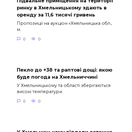
Підвальне приміщення на території
ринку в Хмельницькому здають в
оренду за 11,6 тисячі гривень
Пропозиції на аукціон «Хмельницька обл.,
м.
0
0
Пекло до +38 та раптові дощі: якою
буде погода на Хмельниччині
У Хмельницькому та області зберігаються
високі температури
0
0
У Хмельницькому віддали останню