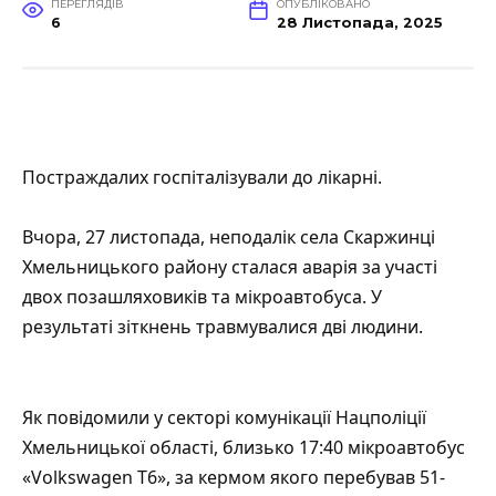
ПЕРЕГЛЯДІВ
ОПУБЛІКОВАНО
6
28 Листопада, 2025
Постраждалих госпіталізували до лікарні.
Вчора, 27 листопада, неподалік села Скаржинці
Хмельницького району сталася аварія за участі
двох позашляховиків та мікроавтобуса. У
результаті зіткнень травмувалися дві людини.
Як повідомили у секторі комунікації Нацполіції
Хмельницької області, близько 17:40 мікроавтобус
«Volkswagen T6», за кермом якого перебував 51-