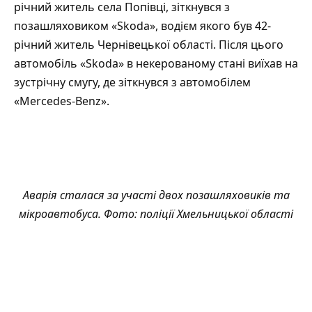
річний житель села Попівці, зіткнувся з
позашляховиком «Skoda», водієм якого був 42-
річний житель Чернівецької області. Після цього
автомобіль «Skoda» в некерованому стані виїхав на
зустрічну смугу, де зіткнувся з автомобілем
«Mercedes-Benz».
Аварія сталася за участі двох позашляховиків та
мікроавтобуса. Фото: поліції Хмельницької області