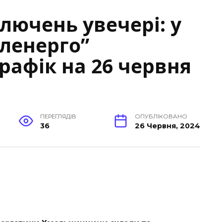
лючень увечері: у
ленерго”
афік на 26 червня
ПЕРЕГЛЯДІВ
ОПУБЛІКОВАНО
36
26 Червня, 2024