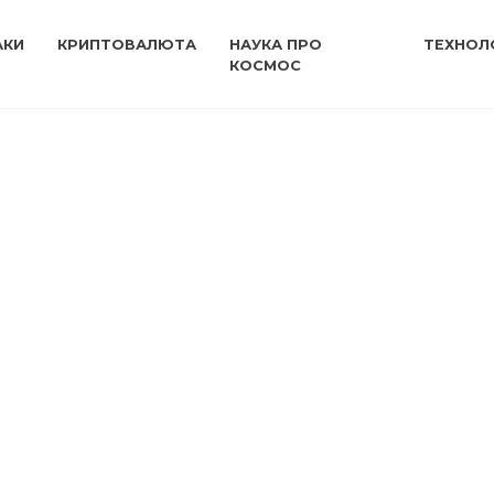
АКИ
КРИПТОВАЛЮТА
НАУКА ПРО
ТЕХНОЛО
КОСМОС