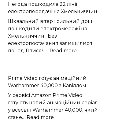
Негода пошкодила 22 лінії
слабкий
електропередачі на Хмельниччині
спалах
шокового
Шквальний вітер і сильний дощ
прориву
пошкодили електромережі на
наднової
Хмельниччині. Без
електропостачання залишилися
:
понад 11 тисяч…
Read more
Негода
пошкодила
22
Prime Video готує анімаційний
лінії
Warhammer 40,000 з Кавіллом
електропередачі
на
У сервісі Amazon Prime Video
Хмельниччині
готують новий анімаційний серіал
у всесвіті Warhammer 40,000, який
:
стане…
Read more
Prime
Video