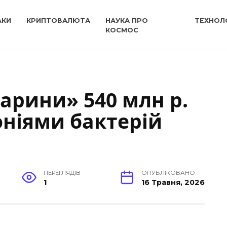
АКИ
КРИПТОВАЛЮТА
НАУКА ПРО
ТЕХНОЛО
КОСМОС
арини» 540 млн р.
ніями бактерій
ПЕРЕГЛЯДІВ
ОПУБЛІКОВАНО
1
16 Травня, 2026