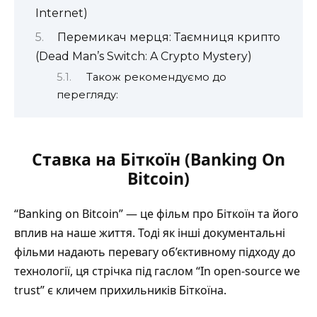
Internet)
Перемикач мерця: Таємниця крипто
(Dead Man’s Switch: A Crypto Mystery)
Також рекомендуємо до
перегляду:
Ставка на Біткоїн (Banking On
Bitcoin)
“Banking on Bitcoin” — це фільм про Біткоїн та його
вплив на наше життя. Тоді як інші документальні
фільми надають перевагу об’єктивному підходу до
технології, ця стрічка під гаслом “In open-source we
trust” є кличем прихильників Біткоїна.