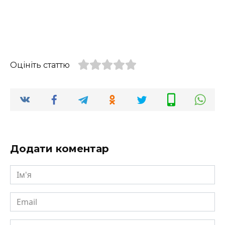
Оцініть статтю
Додати коментар
Ім'я
Email
Сайт