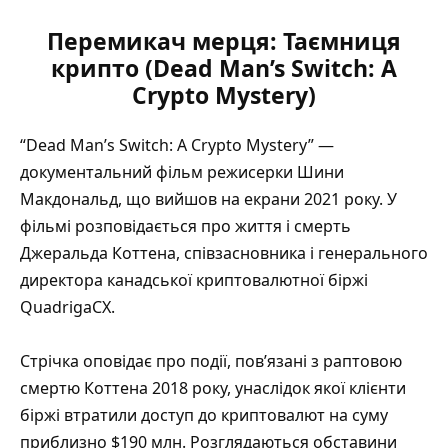
Перемикач мерця: Таємниця
крипто (Dead Man’s Switch: A
Crypto Mystery)
“Dead Man’s Switch: A Crypto Mystery” —
документальний фільм режисерки Шини
Макдональд, що вийшов на екрани 2021 року. У
фільмі розповідається про життя і смерть
Джеральда Коттена, співзасновника і генерального
директора канадської криптовалютної біржі
QuadrigaCX.
Стрічка оповідає про події, пов’язані з раптовою
смертю Коттена 2018 року, унаслідок якої клієнти
біржі втратили доступ до криптовалют на суму
приблизно $190 млн. Розглядаються обставини