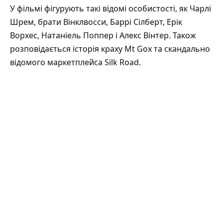
У фільмі фігурують такі відомі особистості, як Чарлі
Шрем, брати Вінклвосси, Баррі Сілберт, Ерік
Ворхес, Натаніель Поппер і Алекс Вінтер. Також
розповідається історія краху Mt Gox та скандально
відомого маркетплейса Silk Road.