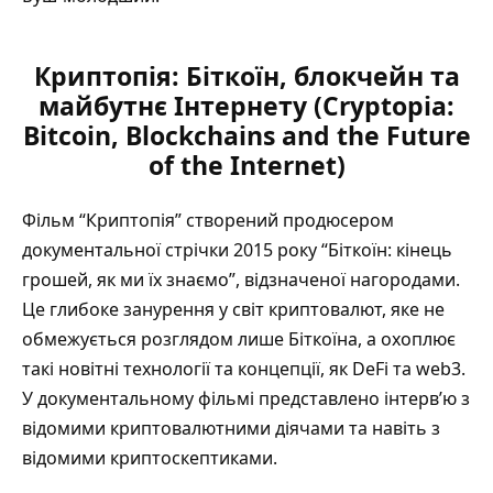
Криптопія: Біткоїн, блокчейн та
майбутнє Інтернету (Cryptopia:
Bitcoin, Blockchains and the Future
of the Internet)
Фільм “Криптопія” створений продюсером
документальної стрічки 2015 року “Біткоїн: кінець
грошей, як ми їх знаємо”, відзначеної нагородами.
Це глибоке занурення у світ криптовалют, яке не
обмежується розглядом лише Біткоїна, а охоплює
такі новітні технології та концепції, як DeFi та web3.
У документальному фільмі представлено інтерв’ю з
відомими криптовалютними діячами та навіть з
відомими криптоскептиками.