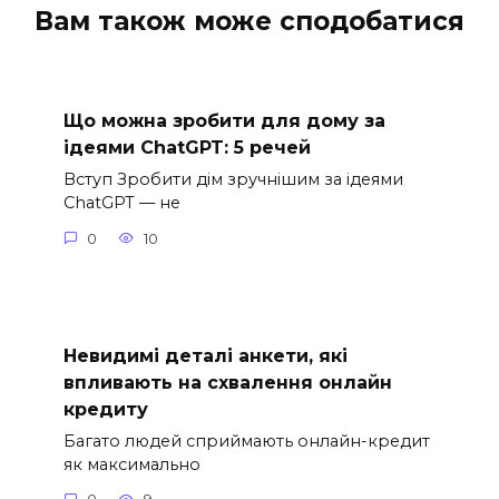
Вам також може сподобатися
Що можна зробити для дому за
ідеями ChatGPT: 5 речей
Вступ Зробити дім зручнішим за ідеями
ChatGPT — не
0
10
Невидимі деталі анкети, які
впливають на схвалення онлайн
кредиту
Багато людей сприймають онлайн-кредит
як максимально