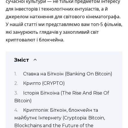
сучасної культури — не тільки предметом інтересу
для інвесторів і технологічних ентузіастів, а й
джерелом натхнення для світового кінематографа.
У нашій статті ми представляємо вам топ-5 фільмів,
які занурюють глядачів у захопливий світ
криптовалют і блокчейна.
Зміст
Ставка на Біткоїн (Banking On Bitcoin)
Крипто (CRYPTO)
Історія Біткоїна (The Rise And Rise Of
Bitcoin)
Криптопія: Біткоїн, блокчейн та
майбутнє Інтернету (Cryptopia: Bitcoin,
Blockchains and the Future of the