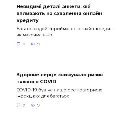
Невидимі деталі анкети, які
впливають на схвалення онлайн
кредиту
Багато людей сприймають онлайн-кредит
як максимально
0
9
Здорове серце знижувало ризик
тяжкого COVID
COVID-19 був не лише респіраторною
інфекцією: для багатьох
0
9