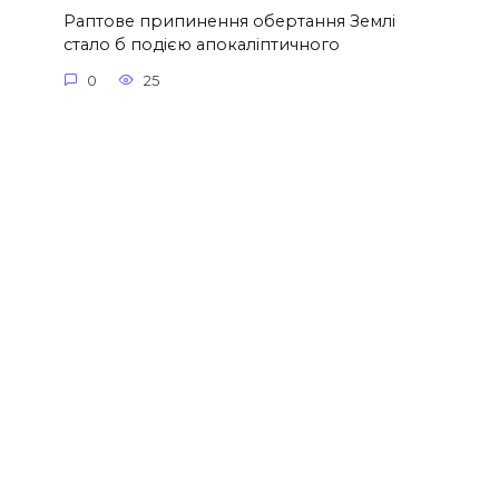
Раптове припинення обертання Землі
стало б подією апокаліптичного
0
25