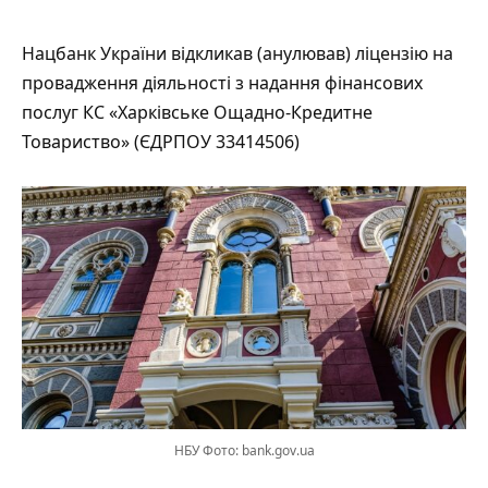
Нацбанк України відкликав (анулював) ліцензію на
провадження діяльності з надання фінансових
послуг КС «Харківське Ощадно-Кредитне
Товариство» (ЄДРПОУ 33414506)
НБУ Фото: bank.gov.ua