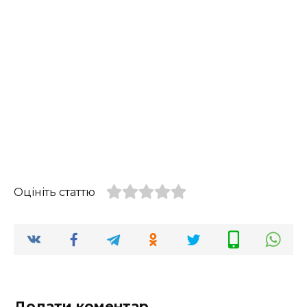
Оцініть статтю
Додати коментар