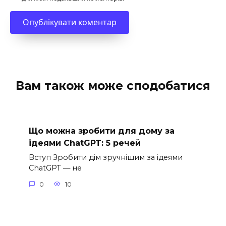
Вам також може сподобатися
Що можна зробити для дому за
ідеями ChatGPT: 5 речей
Вступ Зробити дім зручнішим за ідеями
ChatGPT — не
0
10