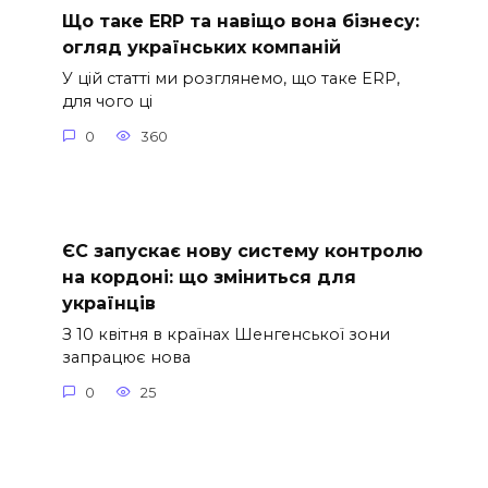
Що таке ERP та навіщо вона бізнесу:
огляд українських компаній
У цій статті ми розглянемо, що таке ERP,
для чого ці
0
360
ЄС запускає нову систему контролю
на кордоні: що зміниться для
українців
З 10 квітня в країнах Шенгенської зони
запрацює нова
0
25