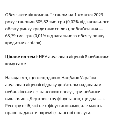
Обсяг активів компанії станом на 1 жовтня 2023
року становив 305,82 тис. грн (0,02% від загального
обсягу ринку кредитних спілок), зобов’язання —
68,79 тис. грн (0,01% від загального обсягу ринку
кредитних спілок).
Цікаве по темі
: НБУ анулював ліцензії 8 небанкам:
кому саме
Нагадаємо, що нещодавно Нацбанк України
анулював ліцензії відразу дев’ятьом надавачам
небанківських фінансових послуг, три небанки
виключив з Держреєстру фінустанов, ще два — з
Реєстру осіб, які не є фінустановами, але мають
право надавати окремі фінансові послуги.