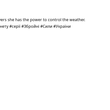
vers she has the power to control the weather.
ету #серії #Збройні #Сили #України