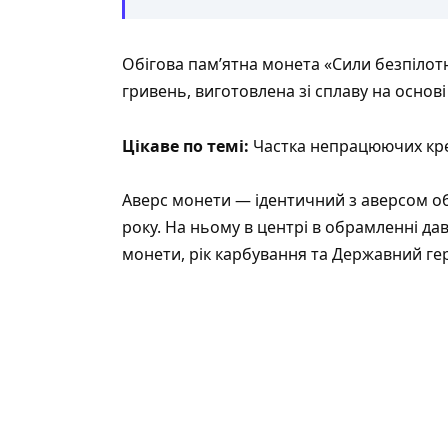
Обігова пам’ятна монета «Сили безпілот
гривень, виготовлена зі сплаву на основ
Цікаве по темі:
Частка непрацюючих кре
Аверс монети — ідентичний з аверсом об
року. На ньому в центрі в обрамленні д
монети, рік карбування та Державний гер