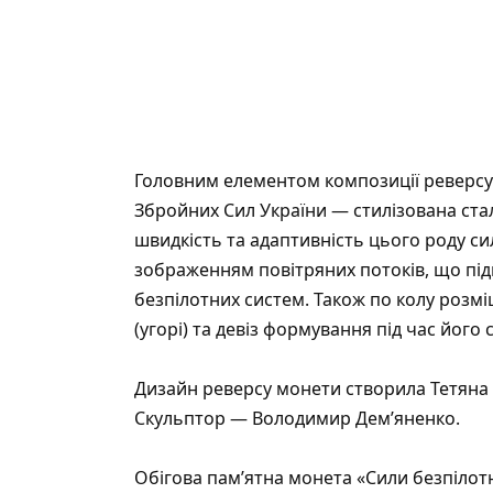
Головним елементом композиції реверсу
Збройних Сил України — стилізована стале
швидкість та адаптивність цього роду си
зображенням повітряних потоків, що під
безпілотних систем. Також по колу роз
(угорі) та девіз формування під час йог
Дизайн реверсу монети створила Тетяна
Скульптор — Володимир Дем’яненко.
Обігова пам’ятна монета «Сили безпілот