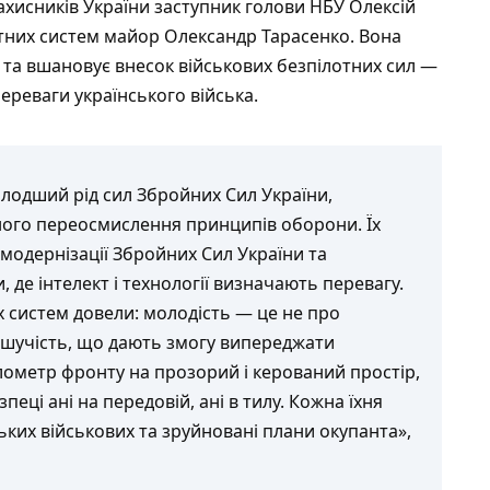
хисників України заступник голови НБУ Олексій
отних систем майор Олександр Тарасенко. Вона
 та вшановує внесок військових безпілотних сил —
ереваги українського війська.
лодший рід сил Збройних Сил України,
чного переосмислення принципів оборони. Їх
модернізації Збройних Сил України та
, де інтелект і технології визначають перевагу.
х систем довели: молодість — це не про
 рішучість, що дають змогу випереджати
лометр фронту на прозорий і керований простір,
еці ані на передовій, ані в тилу. Кожна їхня
ьких військових та зруйновані плани окупанта»,