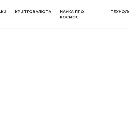
АКИ
КРИПТОВАЛЮТА
НАУКА ПРО
ТЕХНОЛО
КОСМОС